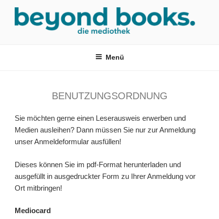
Zum
Inhalt
springen
MEDIOTHEK SRH
mediothek in der SRH Berufsbildungswerk neckargemünd Gmbh
Menü
BENUTZUNGSORDNUNG
Sie möchten gerne einen Leserausweis erwerben und
Medien ausleihen? Dann müssen Sie nur zur Anmeldung
unser Anmeldeformular ausfüllen!
Dieses können Sie im pdf-Format herunterladen und
ausgefüllt in ausgedruckter Form zu Ihrer Anmeldung vor
Ort mitbringen!
Mediocard