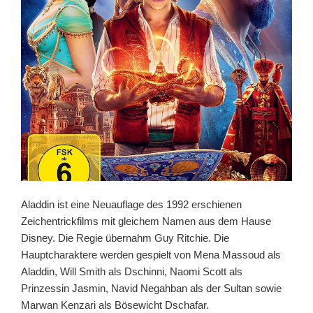
Aladdin ist eine Neuauflage des 1992 erschienen
Zeichentrickfilms mit gleichem Namen aus dem Hause
Disney. Die Regie übernahm Guy Ritchie. Die
Hauptcharaktere werden gespielt von Mena Massoud als
Aladdin, Will Smith als Dschinni, Naomi Scott als
Prinzessin Jasmin, Navid Negahban als der Sultan sowie
Marwan Kenzari als Bösewicht Dschafar.