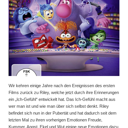
Wir kehren einige Jahre nach den Ereignissen des ersten
Films zurück zu Riley, welche jetzt durch ihre Erinnerungen
ein „Ich-Gefühl“ entwickelt hat. Das Ich-Gefühl macht aus
wer man ist und wie man über sich selbst denkt. Riley
befindet sich nun in der Pubertät und hat dadurch seit dem
letzten Mal zu ihren vorherigen Emotionen Freude,
Kummer, Angst, Ekel und Wut einige neue Emotionen dazu