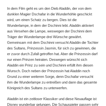
In dem Film geht es um den Dieb Aladdin, der von dem
dunklen Magier Dschafar in die Wunderhöhle geschickt
wird, um einen Schatz zu bergen. Dies ist die
Wunderlampe, in dem der Dschinni lebt. Aladdin aktiviert
aus Versehen die Lampe, weswegen der Dschinni dem
Träger der Wunderlampe drei Wünsche gewährt.
Gemeinsam mit dem Dschinni versucht Aladdin die Tochter
des Sultans, Prinzessin Jasmin, für sich zu gewinnen, die
er zuvor durch Zufall getroffen hat. Aber die Prinzessin darf
nur einen Prinzen heiraten. Deswegen wünscht sich
Aladdin ein Prinz zu sein und Dschinni erfüllt ihm diesen
Wunsch. Doch neben der Prinzessin hat Aladdin noch
Grund zu einer weiteren Sorge, denn Dschafar versucht
ihm die Wunderlampe zu entreißen und dann das gesamte
Königreich des Sultans zu unterwerfen.
Aladdin ist ein zeitloser Klassiker und diese Neuauflage ist
Disney wunderbar gelungen. Die Schauspieler passen sehr