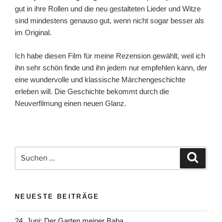
gut in ihre Rollen und die neu gestalteten Lieder und Witze
sind mindestens genauso gut, wenn nicht sogar besser als
im Original.
Ich habe diesen Film für meine Rezension gewählt, weil ich
ihn sehr schön finde und ihn jedem nur empfehlen kann, der
eine wundervolle und klassische Märchengeschichte
erleben will. Die Geschichte bekommt durch die
Neuverfilmung einen neuen Glanz.
Suchen
Suche
nach:
NEUESTE BEITRÄGE
24. Juni: Der Garten meiner Baba