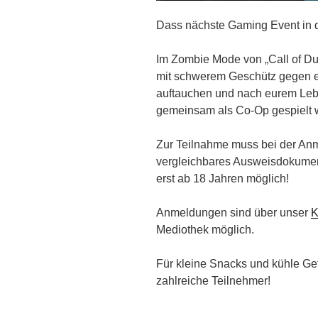
Dass nächste Gaming Event in de
Im Zombie Mode von „Call of Dut
mit schwerem Geschütz gegen ei
auftauchen und nach eurem Lebe
gemeinsam als Co-Op gespielt 
Zur Teilnahme muss bei der Anm
vergleichbares Ausweisdokument
erst ab 18 Jahren möglich!
Anmeldungen sind über unser
K
Mediothek möglich.
Für kleine Snacks und kühle Getr
zahlreiche Teilnehmer!