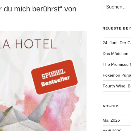
Suchen
 du mich berührst“ von
nach:
NEUESTE BE
24. Juni: Der 
Das Mädchen, d
The Promised 
Pokémon Purp
Fourth Wing: 
ARCHIV
Mai 2026