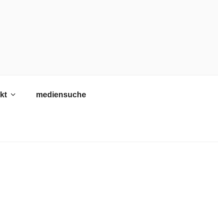
kt
mediensuche