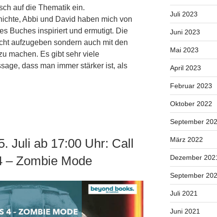
sch auf die Thematik ein.
Juli 2023
ichte, Abbi und David haben mich von
des Buches inspiriert und ermutigt. Die
Juni 2023
cht aufzugeben sondern auch mit den
Mai 2023
u machen. Es gibt sehr viele
ge, dass man immer stärker ist, als
April 2023
Februar 2023
Oktober 2022
September 20
März 2022
 Juli ab 17:00 Uhr: Call
 4 – Zombie Mode
Dezember 202
September 20
Juli 2021
Juni 2021