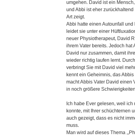
umgehen. David ist ein Mensch,
und Abbi ist eher zurückhaltend
Art zeigt.
Abbi hatte einen Autounfall und
leidet sie unter einer Hüftluxati
neuer Physiotherapeut, David Ri
ihrem Vater bereits. Jedoch hat
David nur zusammen, damit ihr
wieder richtig laufen lernt. Durc
verbringt Sie mit David viel meh
kennt ein Geheimnis, das Abbis
macht Abbis Vater David einen V
in noch größere Schwierigkeiten,
Ich habe Ever gelesen, weil ich 
konnte, mit Ihrer schüchternen 
auch gezeigt, dass es nicht i
muss.
Man wird auf dieses Thema ,,Ph