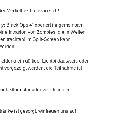
r Mediothek hat es in sich!
y: Black Ops 4“ operiert ihr gemeinsam
ne Invasion von Zombies, die in Wellen
n trachten! Im Split-Screen kann
werden.
eldung ein gültiger Lichtbildausweis oder
 vorgezeigt werden, die Teilnahme ist
ontaktformular
oder vor Ort in der
änke ist gesorgt, wir freuen uns auf