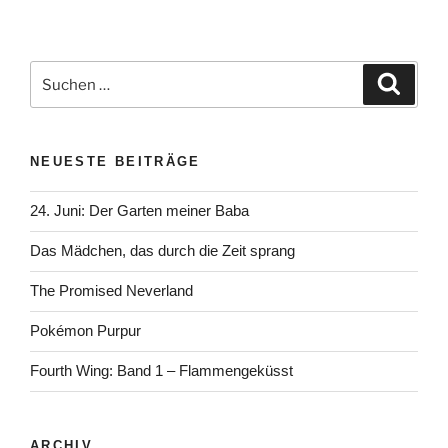
Suchen
Suche
nach:
NEUESTE BEITRÄGE
24. Juni: Der Garten meiner Baba
Das Mädchen, das durch die Zeit sprang
The Promised Neverland
Pokémon Purpur
Fourth Wing: Band 1 – Flammengeküsst
ARCHIV