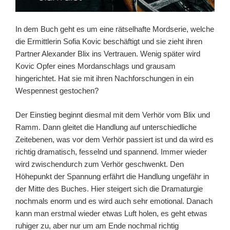
In dem Buch geht es um eine rätselhafte Mordserie, welche
die Ermittlerin Sofia Kovic beschäftigt und sie zieht ihren
Partner Alexander Blix ins Vertrauen. Wenig später wird
Kovic Opfer eines Mordanschlags und grausam
hingerichtet. Hat sie mit ihren Nachforschungen in ein
Wespennest gestochen?
Der Einstieg beginnt diesmal mit dem Verhör vom Blix und
Ramm. Dann gleitet die Handlung auf unterschiedliche
Zeitebenen, was vor dem Verhör passiert ist und da wird es
richtig dramatisch, fesselnd und spannend. Immer wieder
wird zwischendurch zum Verhör geschwenkt. Den
Höhepunkt der Spannung erfährt die Handlung ungefähr in
der Mitte des Buches. Hier steigert sich die Dramaturgie
nochmals enorm und es wird auch sehr emotional. Danach
kann man erstmal wieder etwas Luft holen, es geht etwas
ruhiger zu, aber nur um am Ende nochmal richtig