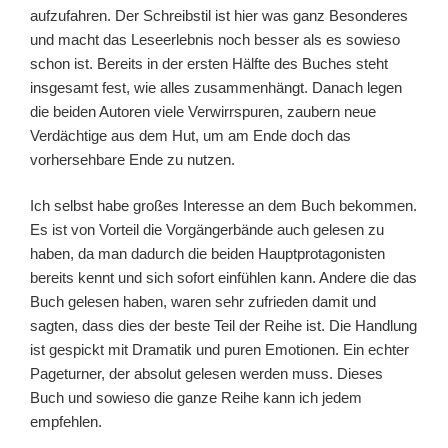
aufzufahren. Der Schreibstil ist hier was ganz Besonderes
und macht das Leseerlebnis noch besser als es sowieso
schon ist. Bereits in der ersten Hälfte des Buches steht
insgesamt fest, wie alles zusammenhängt. Danach legen
die beiden Autoren viele Verwirrspuren, zaubern neue
Verdächtige aus dem Hut, um am Ende doch das
vorhersehbare Ende zu nutzen.
Ich selbst habe großes Interesse an dem Buch bekommen.
Es ist von Vorteil die Vorgängerbände auch gelesen zu
haben, da man dadurch die beiden Hauptprotagonisten
bereits kennt und sich sofort einfühlen kann. Andere die das
Buch gelesen haben, waren sehr zufrieden damit und
sagten, dass dies der beste Teil der Reihe ist. Die Handlung
ist gespickt mit Dramatik und puren Emotionen. Ein echter
Pageturner, der absolut gelesen werden muss. Dieses
Buch und sowieso die ganze Reihe kann ich jedem
empfehlen.