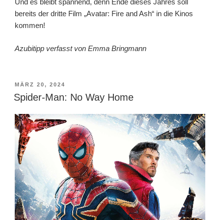
Und es bleibt spannend, denn Ende dieses Jahres soll
bereits der dritte Film „Avatar: Fire and Ash“ in die Kinos
kommen!
Azubitipp verfasst von Emma Bringmann
VERÖFFENTLICHT
MÄRZ 20, 2024
AM
Spider-Man: No Way Home