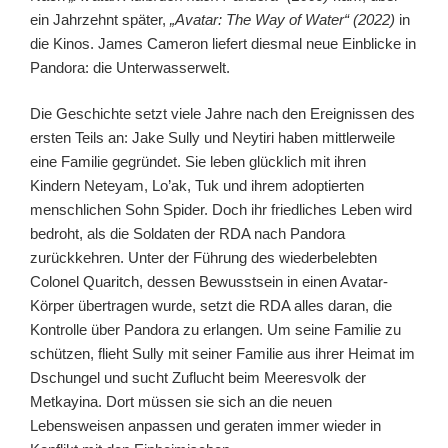
ein Jahrzehnt später,
„Avatar: The Way of Water“ (2022)
in
die Kinos. James Cameron liefert diesmal neue Einblicke in
Pandora: die Unterwasserwelt.
Die Geschichte setzt viele Jahre nach den Ereignissen des
ersten Teils an: Jake Sully und Neytiri haben mittlerweile
eine Familie gegründet. Sie leben glücklich mit ihren
Kindern Neteyam, Lo’ak, Tuk und ihrem adoptierten
menschlichen Sohn Spider. Doch ihr friedliches Leben wird
bedroht, als die Soldaten der RDA nach Pandora
zurückkehren. Unter der Führung des wiederbelebten
Colonel Quaritch, dessen Bewusstsein in einen Avatar-
Körper übertragen wurde, setzt die RDA alles daran, die
Kontrolle über Pandora zu erlangen. Um seine Familie zu
schützen, flieht Sully mit seiner Familie aus ihrer Heimat im
Dschungel und sucht Zuflucht beim Meeresvolk der
Metkayina. Dort müssen sie sich an die neuen
Lebensweisen anpassen und geraten immer wieder in