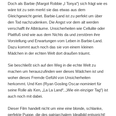
Doch als Barbie (Margot Robbie „I Tonya“) sich frägt wie es
wäre tot zu sein merkt sie das etwas aus dem
Gleichgewicht geriet. Barbie-Land ist zu perfekt um über
den Tod nachzudenken. Die Angst vor dem alt werden
verschafft ihr Albträume. Unsicherheiten wie Cellulite oder
Plattfuß sind wie aus dem Nichts da und zerstören ihre
Vorstellung und Erwartungen vom Leben in Barbie-Land.
Dazu kommt auch noch das sie von einem kleinen
Mädchen in der echten Welt dort draußen träumt.
Sie beschließt sich auf den Weg in die echte Welt zu
machen um herauszufinden wer dieses Mädchen ist und
woher dieses Fremde Gefühl von Unsicherheiten
herkommt. Und Ken (Ryan Gosling Oscar-nominiert für
seine Rolle als Ken, „La La Land“, „Wie ein einziger Tag“) ist
auch noch mit dabei.
Dieser Film handelt nicht um eine eine blonde, schlanke,
perfekte Puppe, die des patriarchalem Idealbild entspricht!