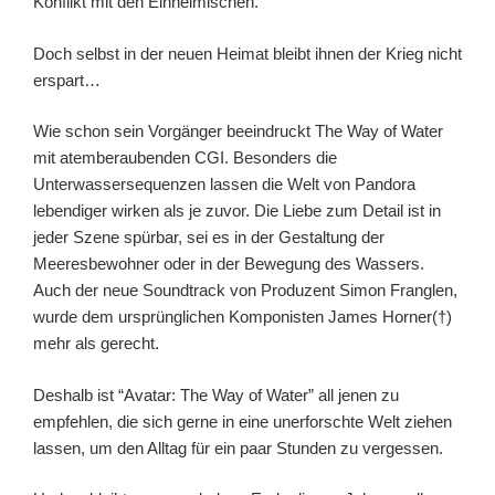
Konflikt mit den Einheimischen.
Doch selbst in der neuen Heimat bleibt ihnen der Krieg nicht
erspart…
Wie schon sein Vorgänger beeindruckt The Way of Water
mit atemberaubenden CGI. Besonders die
Unterwassersequenzen lassen die Welt von Pandora
lebendiger wirken als je zuvor. Die Liebe zum Detail ist in
jeder Szene spürbar, sei es in der Gestaltung der
Meeresbewohner oder in der Bewegung des Wassers.
Auch der neue Soundtrack von Produzent Simon Franglen,
wurde dem ursprünglichen Komponisten James Horner(†)
mehr als gerecht.
Deshalb ist “Avatar: The Way of Water” all jenen zu
empfehlen, die sich gerne in eine unerforschte Welt ziehen
lassen, um den Alltag für ein paar Stunden zu vergessen.