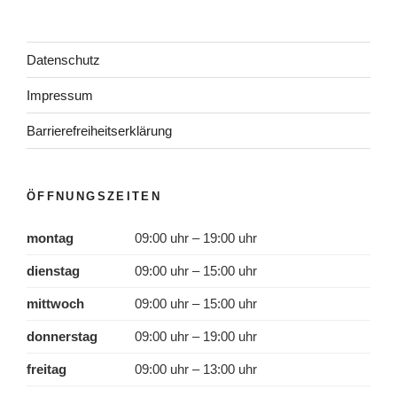
Datenschutz
Impressum
Barrierefreiheitserklärung
ÖFFNUNGSZEITEN
montag
09:00 uhr – 19:00 uhr
dienstag
09:00 uhr – 15:00 uhr
mittwoch
09:00 uhr – 15:00 uhr
donnerstag
09:00 uhr – 19:00 uhr
freitag
09:00 uhr – 13:00 uhr