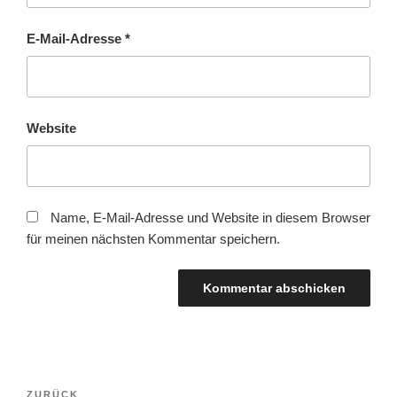
E-Mail-Adresse
*
Website
Name, E-Mail-Adresse und Website in diesem Browser
für meinen nächsten Kommentar speichern.
Beitragsnavigation
Vorheriger
ZURÜCK