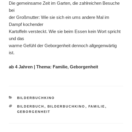
Die gemeinsame Zeit im Garten, die zahlreichen Besuche
bei
der Großmutter: Wie sie sich ein ums andere Mal im
Dampf kochender
Kartoffeln versteckt. Wie sie beim Essen kein Wort spricht
und das
warme Gefühl der Geborgenheit dennoch allgegenwärtig
ist.
ab 4 Jahren | Thema: Familie, Geborgenheit
KATEGORIEN
BILDERBUCHKINO
SCHLAGWÖRTER
BILDERBUCH
,
BILDERBUCHKINO
,
FAMILIE
,
GEBORGENHEIT