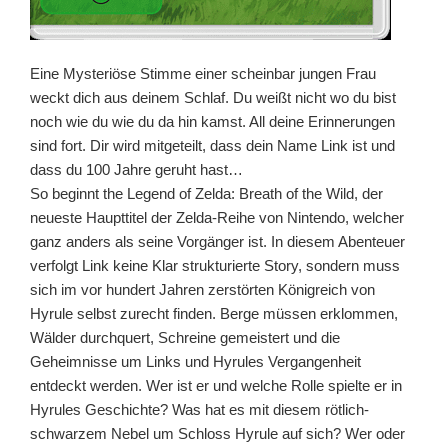
Eine Mysteriöse Stimme einer scheinbar jungen Frau
weckt dich aus deinem Schlaf. Du weißt nicht wo du bist
noch wie du wie du da hin kamst. All deine Erinnerungen
sind fort. Dir wird mitgeteilt, dass dein Name Link ist und
dass du 100 Jahre geruht hast…
So beginnt the Legend of Zelda: Breath of the Wild, der
neueste Haupttitel der Zelda-Reihe von Nintendo, welcher
ganz anders als seine Vorgänger ist. In diesem Abenteuer
verfolgt Link keine Klar strukturierte Story, sondern muss
sich im vor hundert Jahren zerstörten Königreich von
Hyrule selbst zurecht finden. Berge müssen erklommen,
Wälder durchquert, Schreine gemeistert und die
Geheimnisse um Links und Hyrules Vergangenheit
entdeckt werden. Wer ist er und welche Rolle spielte er in
Hyrules Geschichte? Was hat es mit diesem rötlich-
schwarzem Nebel um Schloss Hyrule auf sich? Wer oder