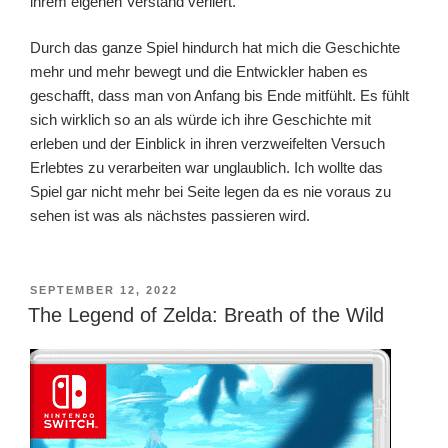
ihrem eigenen Verstand verliert.
Durch das ganze Spiel hindurch hat mich die Geschichte
mehr und mehr bewegt und die Entwickler haben es
geschafft, dass man von Anfang bis Ende mitfühlt. Es fühlt
sich wirklich so an als würde ich ihre Geschichte mit
erleben und der Einblick in ihren verzweifelten Versuch
Erlebtes zu verarbeiten war unglaublich. Ich wollte das
Spiel gar nicht mehr bei Seite legen da es nie voraus zu
sehen ist was als nächstes passieren wird.
VERÖFFENTLICHT
SEPTEMBER 12, 2022
AM
The Legend of Zelda: Breath of the Wild