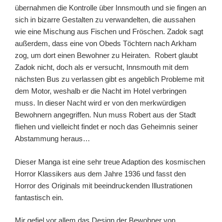
übernahmen die Kontrolle über Innsmouth und sie fingen an
sich in bizarre Gestalten zu verwandelten, die aussahen
wie eine Mischung aus Fischen und Fröschen. Zadok sagt
außerdem, dass eine von Obeds Töchtern nach Arkham
zog, um dort einen Bewohner zu Heiraten. Robert glaubt
Zadok nicht, doch als er versucht, Innsmouth mit dem
nächsten Bus zu verlassen gibt es angeblich Probleme mit
dem Motor, weshalb er die Nacht im Hotel verbringen
muss. In dieser Nacht wird er von den merkwürdigen
Bewohnern angegriffen. Nun muss Robert aus der Stadt
fliehen und vielleicht findet er noch das Geheimnis seiner
Abstammung heraus…
Dieser Manga ist eine sehr treue Adaption des kosmischen
Horror Klassikers aus dem Jahre 1936 und fasst den
Horror des Originals mit beeindruckenden Illustrationen
fantastisch ein.
Mir gefiel vor allem das Design der Bewohner von