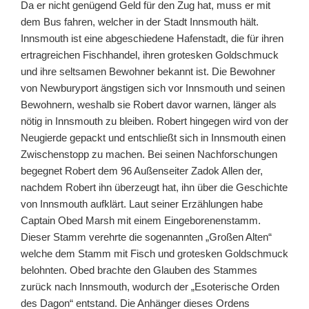
Da er nicht genügend Geld für den Zug hat, muss er mit
dem Bus fahren, welcher in der Stadt Innsmouth hält.
Innsmouth ist eine abgeschiedene Hafenstadt, die für ihren
ertragreichen Fischhandel, ihren grotesken Goldschmuck
und ihre seltsamen Bewohner bekannt ist. Die Bewohner
von Newburyport ängstigen sich vor Innsmouth und seinen
Bewohnern, weshalb sie Robert davor warnen, länger als
nötig in Innsmouth zu bleiben. Robert hingegen wird von der
Neugierde gepackt und entschließt sich in Innsmouth einen
Zwischenstopp zu machen. Bei seinen Nachforschungen
begegnet Robert dem 96 Außenseiter Zadok Allen der,
nachdem Robert ihn überzeugt hat, ihn über die Geschichte
von Innsmouth aufklärt. Laut seiner Erzählungen habe
Captain Obed Marsh mit einem Eingeborenenstamm.
Dieser Stamm verehrte die sogenannten „Großen Alten“
welche dem Stamm mit Fisch und grotesken Goldschmuck
belohnten. Obed brachte den Glauben des Stammes
zurück nach Innsmouth, wodurch der „Esoterische Orden
des Dagon“ entstand. Die Anhänger dieses Ordens