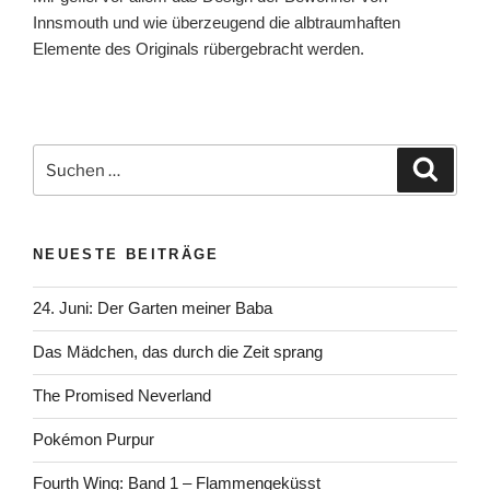
Innsmouth und wie überzeugend die albtraumhaften
Elemente des Originals rübergebracht werden.
Suchen
Suche
nach:
NEUESTE BEITRÄGE
24. Juni: Der Garten meiner Baba
Das Mädchen, das durch die Zeit sprang
The Promised Neverland
Pokémon Purpur
Fourth Wing: Band 1 – Flammengeküsst