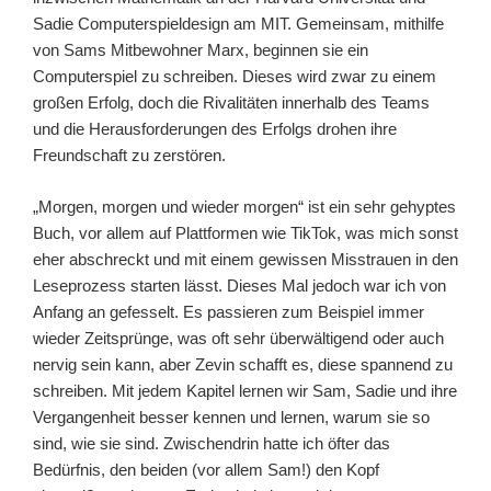
Sadie Computerspieldesign am MIT. Gemeinsam, mithilfe
von Sams Mitbewohner Marx, beginnen sie ein
Computerspiel zu schreiben. Dieses wird zwar zu einem
großen Erfolg, doch die Rivalitäten innerhalb des Teams
und die Herausforderungen des Erfolgs drohen ihre
Freundschaft zu zerstören.
„Morgen, morgen und wieder morgen“ ist ein sehr gehyptes
Buch, vor allem auf Plattformen wie TikTok, was mich sonst
eher abschreckt und mit einem gewissen Misstrauen in den
Leseprozess starten lässt. Dieses Mal jedoch war ich von
Anfang an gefesselt. Es passieren zum Beispiel immer
wieder Zeitsprünge, was oft sehr überwältigend oder auch
nervig sein kann, aber Zevin schafft es, diese spannend zu
schreiben. Mit jedem Kapitel lernen wir Sam, Sadie und ihre
Vergangenheit besser kennen und lernen, warum sie so
sind, wie sie sind. Zwischendrin hatte ich öfter das
Bedürfnis, den beiden (vor allem Sam!) den Kopf