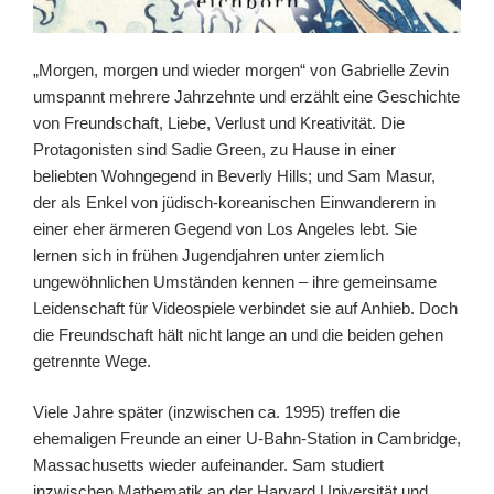
„Morgen, morgen und wieder morgen“ von Gabrielle Zevin
umspannt mehrere Jahrzehnte und erzählt eine Geschichte
von Freundschaft, Liebe, Verlust und Kreativität. Die
Protagonisten sind Sadie Green, zu Hause in einer
beliebten Wohngegend in Beverly Hills; und Sam Masur,
der als Enkel von jüdisch-koreanischen Einwanderern in
einer eher ärmeren Gegend von Los Angeles lebt. Sie
lernen sich in frühen Jugendjahren unter ziemlich
ungewöhnlichen Umständen kennen – ihre gemeinsame
Leidenschaft für Videospiele verbindet sie auf Anhieb. Doch
die Freundschaft hält nicht lange an und die beiden gehen
getrennte Wege.
Viele Jahre später (inzwischen ca. 1995) treffen die
ehemaligen Freunde an einer U-Bahn-Station in Cambridge,
Massachusetts wieder aufeinander. Sam studiert
inzwischen Mathematik an der Harvard Universität und