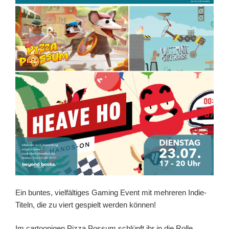
Ein buntes, vielfältiges Gaming Event mit mehreren Indie-
Titeln, die zu viert gespielt werden können!
Im cartoonigen Pizza Possum schlüpft ihr in die Rolle