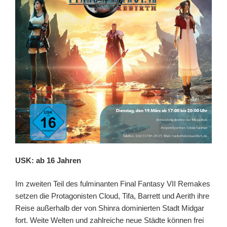
USK: ab 16 Jahren
Im zweiten Teil des fulminanten Final Fantasy VII Remakes
setzen die Protagonisten Cloud,‭ ‬Tifa,‭ ‬Barrett und Aerith ihre
Reise außerhalb der von Shinra dominierten Stadt Midgar
fort.‭ ‬Weite Welten und zahlreiche neue Städte können frei