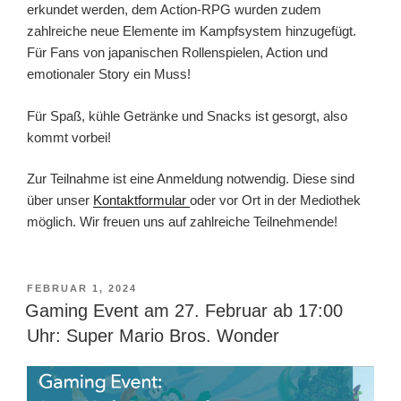
erkundet werden,‭ ‬dem‭ ‬Action-RPG wurden zudem
zahlreiche neue Elemente im Kampfsystem hinzugefügt.‭
‬Für Fans von japanischen Rollenspielen,‭ ‬Action und
emotionaler Story ein Muss‭!
Für Spaß, kühle Getränke und Snacks ist gesorgt, also
kommt vorbei!
Zur Teilnahme ist eine Anmeldung notwendig. Diese sind
über unser
Kontaktformular
oder vor Ort in der Mediothek
möglich. Wir freuen uns auf zahlreiche Teilnehmende!
VERÖFFENTLICHT
FEBRUAR 1, 2024
AM
Gaming Event am 27. Februar ab 17:00
Uhr: Super Mario Bros. Wonder