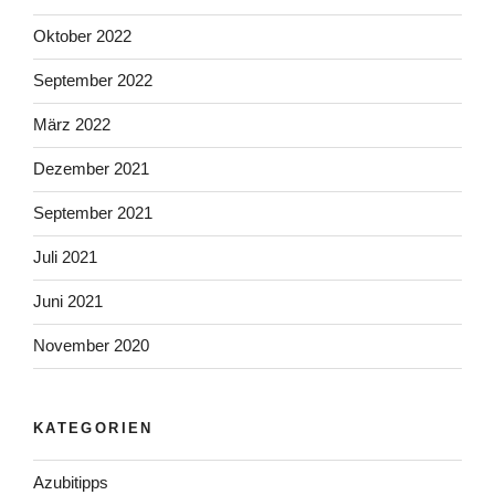
Oktober 2022
September 2022
März 2022
Dezember 2021
September 2021
Juli 2021
Juni 2021
November 2020
KATEGORIEN
Azubitipps