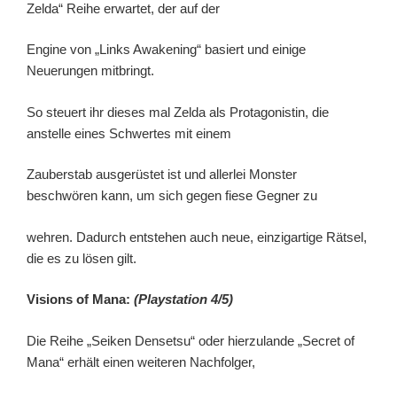
Zelda“ Reihe erwartet, der auf der
Engine von „Links Awakening“ basiert und einige
Neuerungen mitbringt.
So steuert ihr dieses mal Zelda als Protagonistin, die
anstelle eines Schwertes mit einem
Zauberstab ausgerüstet ist und allerlei Monster
beschwören kann, um sich gegen fiese Gegner zu
wehren. Dadurch entstehen auch neue, einzigartige Rätsel,
die es zu lösen gilt.
Visions of Mana:
(Playstation 4/5)
Die Reihe „Seiken Densetsu“ oder hierzulande „Secret of
Mana“ erhält einen weiteren Nachfolger,