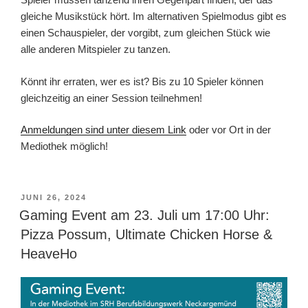
gleiche Musikstück hört. Im alternativen Spielmodus gibt es
einen Schauspieler, der vorgibt, zum gleichen Stück wie
alle anderen Mitspieler zu tanzen.
Könnt ihr erraten, wer es ist? Bis zu 10 Spieler können
gleichzeitig an einer Session teilnehmen!
Anmeldungen sind unter diesem Link
oder vor Ort in der
Mediothek möglich!
VERÖFFENTLICHT
JUNI 26, 2024
AM
Gaming Event am 23. Juli um 17:00 Uhr:
Pizza Possum, Ultimate Chicken Horse &
HeaveHo