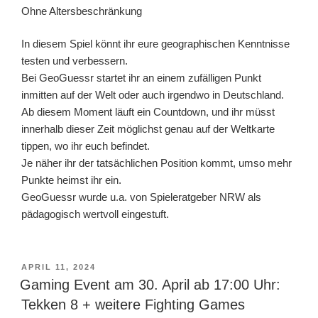
Ohne Altersbeschränkung
In diesem Spiel könnt ihr eure geographischen Kenntnisse
testen und verbessern.
Bei GeoGuessr startet ihr an einem zufälligen Punkt
inmitten auf der Welt oder auch irgendwo in Deutschland.
Ab diesem Moment läuft ein Countdown, und ihr müsst
innerhalb dieser Zeit möglichst genau auf der Weltkarte
tippen, wo ihr euch befindet.
Je näher ihr der tatsächlichen Position kommt, umso mehr
Punkte heimst ihr ein.
GeoGuessr wurde u.a. von Spieleratgeber NRW als
pädagogisch wertvoll eingestuft.
VERÖFFENTLICHT
APRIL 11, 2024
AM
Gaming Event am 30. April ab 17:00 Uhr:
Tekken 8 + weitere Fighting Games