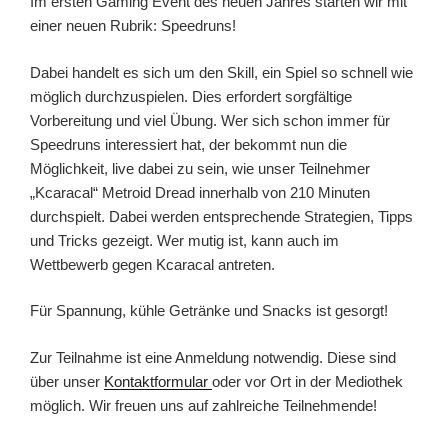
Im ersten Gaming Event des neuen Jahres starten wir mit
einer neuen Rubrik: Speedruns!
Dabei handelt es sich um den Skill, ein Spiel so schnell wie
möglich durchzuspielen. Dies erfordert sorgfältige
Vorbereitung und viel Übung. Wer sich schon immer für
Speedruns interessiert hat, der bekommt nun die
Möglichkeit, live dabei zu sein, wie unser Teilnehmer
„Kcaracal“ Metroid Dread innerhalb von 210 Minuten
durchspielt. Dabei werden entsprechende Strategien, Tipps
und Tricks gezeigt. Wer mutig ist, kann auch im
Wettbewerb gegen Kcaracal antreten.
Für Spannung, kühle Getränke und Snacks ist gesorgt!
Zur Teilnahme ist eine Anmeldung notwendig. Diese sind
über unser
Kontaktformular
oder vor Ort in der Mediothek
möglich. Wir freuen uns auf zahlreiche Teilnehmende!