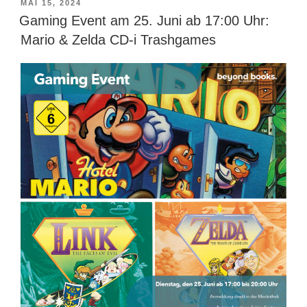
VERÖFFENTLICHT
MAI 15, 2024
AM
Gaming Event am 25. Juni ab 17:00 Uhr:
Mario & Zelda CD-i Trashgames