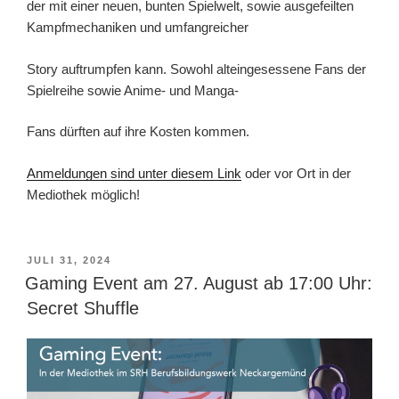
der mit einer neuen, bunten Spielwelt, sowie ausgefeilten
Kampfmechaniken und umfangreicher
Story auftrumpfen kann. Sowohl alteingesessene Fans der
Spielreihe sowie Anime- und Manga-
Fans dürften auf ihre Kosten kommen.
Anmeldungen sind unter diesem Link
oder vor Ort in der
Mediothek möglich!
VERÖFFENTLICHT
JULI 31, 2024
AM
Gaming Event am 27. August ab 17:00 Uhr:
Secret Shuffle