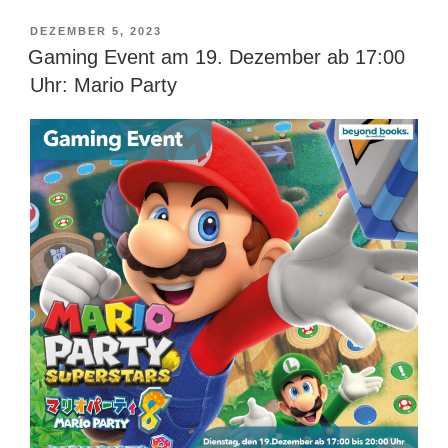
VERÖFFENTLICHT
DEZEMBER 5, 2023
AM
Gaming Event am 19. Dezember ab 17:00
Uhr: Mario Party