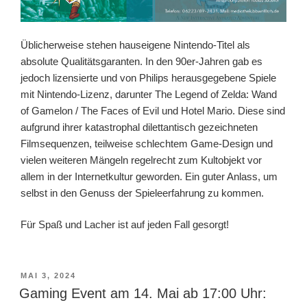
Üblicherweise stehen hauseigene Nintendo-Titel als
absolute Qualitätsgaranten. In den 90er-Jahren gab es
jedoch lizensierte und von Philips herausgegebene Spiele
mit Nintendo-Lizenz, darunter The Legend of Zelda: Wand
of Gamelon / The Faces of Evil und Hotel Mario. Diese sind
aufgrund ihrer katastrophal dilettantisch gezeichneten
Filmsequenzen, teilweise schlechtem Game-Design und
vielen weiteren Mängeln regelrecht zum Kultobjekt vor
allem in der Internetkultur geworden. Ein guter Anlass, um
selbst in den Genuss der Spieleerfahrung zu kommen.
Für Spaß und Lacher ist auf jeden Fall gesorgt!
VERÖFFENTLICHT
MAI 3, 2024
AM
Gaming Event am 14. Mai ab 17:00 Uhr: