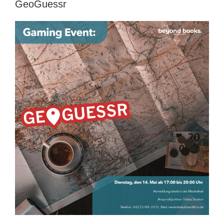
GeoGuessr