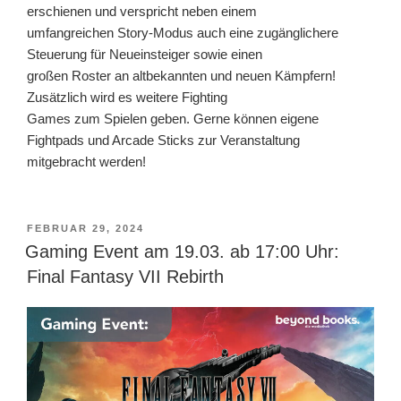
erschienen und verspricht neben einem
umfangreichen Story-Modus auch eine zugänglichere
Steuerung für Neueinsteiger sowie einen
großen Roster an altbekannten und neuen Kämpfern!
Zusätzlich wird es weitere Fighting
Games zum Spielen geben. Gerne können eigene
Fightpads und Arcade Sticks zur Veranstaltung
mitgebracht werden!
VERÖFFENTLICHT
FEBRUAR 29, 2024
AM
Gaming Event am 19.03. ab 17:00 Uhr:
Final Fantasy VII Rebirth