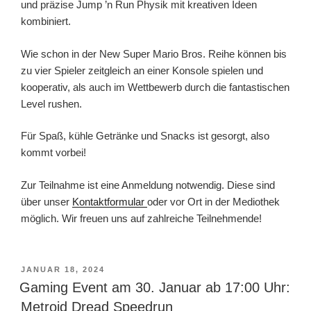
und präzise Jump ’n Run Physik mit kreativen Ideen
kombiniert.
Wie schon in der New Super Mario Bros. Reihe können bis
zu vier Spieler zeitgleich an einer Konsole spielen und
kooperativ, als auch im Wettbewerb durch die fantastischen
Level rushen.
Für Spaß, kühle Getränke und Snacks ist gesorgt, also
kommt vorbei!
Zur Teilnahme ist eine Anmeldung notwendig. Diese sind
über unser
Kontaktformular
oder vor Ort in der Mediothek
möglich. Wir freuen uns auf zahlreiche Teilnehmende!
VERÖFFENTLICHT
JANUAR 18, 2024
AM
Gaming Event am 30. Januar ab 17:00 Uhr:
Metroid Dread Speedrun