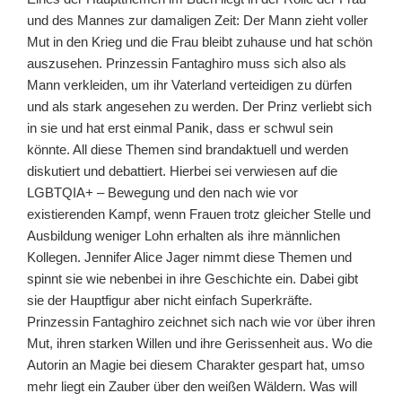
und des Mannes zur damaligen Zeit: Der Mann zieht voller
Mut in den Krieg und die Frau bleibt zuhause und hat schön
auszusehen. Prinzessin Fantaghiro muss sich also als
Mann verkleiden, um ihr Vaterland verteidigen zu dürfen
und als stark angesehen zu werden. Der Prinz verliebt sich
in sie und hat erst einmal Panik, dass er schwul sein
könnte. All diese Themen sind brandaktuell und werden
diskutiert und debattiert. Hierbei sei verwiesen auf die
LGBTQIA+ – Bewegung und den nach wie vor
existierenden Kampf, wenn Frauen trotz gleicher Stelle und
Ausbildung weniger Lohn erhalten als ihre männlichen
Kollegen. Jennifer Alice Jager nimmt diese Themen und
spinnt sie wie nebenbei in ihre Geschichte ein. Dabei gibt
sie der Hauptfigur aber nicht einfach Superkräfte.
Prinzessin Fantaghiro zeichnet sich nach wie vor über ihren
Mut, ihren starken Willen und ihre Gerissenheit aus. Wo die
Autorin an Magie bei diesem Charakter gespart hat, umso
mehr liegt ein Zauber über den weißen Wäldern. Was will