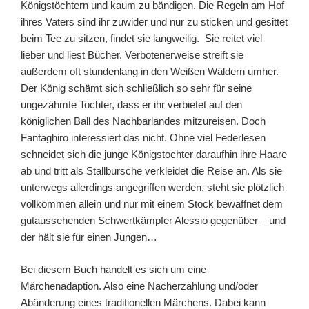
Königstöchtern und kaum zu bändigen. Die Regeln am Hof
ihres Vaters sind ihr zuwider und nur zu sticken und gesittet
beim Tee zu sitzen, findet sie langweilig. Sie reitet viel
lieber und liest Bücher. Verbotenerweise streift sie
außerdem oft stundenlang in den Weißen Wäldern umher.
Der König schämt sich schließlich so sehr für seine
ungezähmte Tochter, dass er ihr verbietet auf den
königlichen Ball des Nachbarlandes mitzureisen. Doch
Fantaghiro interessiert das nicht. Ohne viel Federlesen
schneidet sich die junge Königstochter daraufhin ihre Haare
ab und tritt als Stallbursche verkleidet die Reise an. Als sie
unterwegs allerdings angegriffen werden, steht sie plötzlich
vollkommen allein und nur mit einem Stock bewaffnet dem
gutaussehenden Schwertkämpfer Alessio gegenüber – und
der hält sie für einen Jungen…
Bei diesem Buch handelt es sich um eine
Märchenadaption. Also eine Nacherzählung und/oder
Abänderung eines traditionellen Märchens. Dabei kann