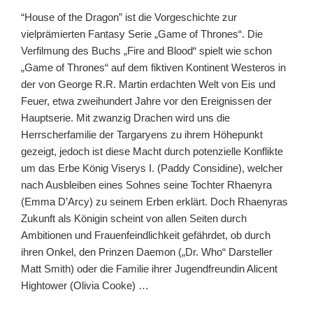
“House of the Dragon” ist die Vorgeschichte zur
vielprämierten Fantasy Serie „Game of Thrones“. Die
Verfilmung des Buchs „Fire and Blood“ spielt wie schon
„Game of Thrones“ auf dem fiktiven Kontinent Westeros in
der von George R.R. Martin erdachten Welt von Eis und
Feuer, etwa zweihundert Jahre vor den Ereignissen der
Hauptserie. Mit zwanzig Drachen wird uns die
Herrscherfamilie der Targaryens zu ihrem Höhepunkt
gezeigt, jedoch ist diese Macht durch potenzielle Konflikte
um das Erbe König Viserys I. (Paddy Considine), welcher
nach Ausbleiben eines Sohnes seine Tochter Rhaenyra
(Emma D’Arcy) zu seinem Erben erklärt. Doch Rhaenyras
Zukunft als Königin scheint von allen Seiten durch
Ambitionen und Frauenfeindlichkeit gefährdet, ob durch
ihren Onkel, den Prinzen Daemon („Dr. Who“ Darsteller
Matt Smith) oder die Familie ihrer Jugendfreundin Alicent
Hightower (Olivia Cooke) …