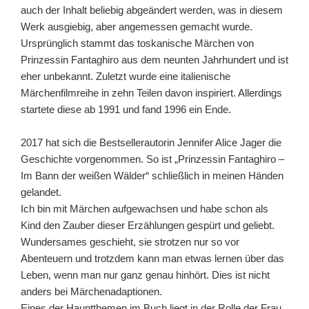
auch der Inhalt beliebig abgeändert werden, was in diesem
Werk ausgiebig, aber angemessen gemacht wurde.
Ursprünglich stammt das toskanische Märchen von
Prinzessin Fantaghiro aus dem neunten Jahrhundert und ist
eher unbekannt. Zuletzt wurde eine italienische
Märchenfilmreihe in zehn Teilen davon inspiriert. Allerdings
startete diese ab 1991 und fand 1996 ein Ende.
2017 hat sich die Bestsellerautorin Jennifer Alice Jager die
Geschichte vorgenommen. So ist „Prinzessin Fantaghiro –
Im Bann der weißen Wälder“ schließlich in meinen Händen
gelandet.
Ich bin mit Märchen aufgewachsen und habe schon als
Kind den Zauber dieser Erzählungen gespürt und geliebt.
Wundersames geschieht, sie strotzen nur so vor
Abenteuern und trotzdem kann man etwas lernen über das
Leben, wenn man nur ganz genau hinhört. Dies ist nicht
anders bei Märchenadaptionen.
Eines der Hauptthemen im Buch liegt in der Rolle der Frau