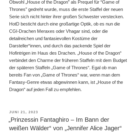
Obwohl „House of the Dragon” als Prequel für “Game of
Thrones” gedreht wurde, muss die erste Staffel der neuen
Serie sich nicht hinter ihrer großen Schwester verstecken.
HotD besticht durch eine großartige Optik, ob es nun die
CGI-Drachen Meraxes oder Vhagar sind, oder die
detailreichen und fantasievollen Kostüme der
Darsteller*innen, und durch das packende Spiel der
Hofintrigen im Haus des Drachen. „House of the Dragon“
verbindet den Charme der früheren Staffeln mit dem Budget
der späteren Staffeln „Game of Thrones“. Egal ob man
bereits Fan von „Game of Thrones“ war, wenn man dem
Fantasy-Genre etwas abgewinnen kann, ist „House of the
Dragon“ auf jeden Fall zu empfehlen.
VERÖFFENTLICHT
JUNI 21, 2023
AM
„Prinzessin Fantaghiro – Im Bann der
weißen Wälder“ von „Jennifer Alice Jager“