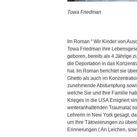
Towa Friedman
Im Roman “ Wir Kinder von Ausc
Towa Friedman ihre Lebensgesch
geboren, bereits als 4 Jährige z
die Deportation in das Konzentr
hat. Im Roman berichtet sie übe
Ghetto als auch im Konzentration
zunehmende Abstumpfung sowie 
welche Sie und Ihre Familie h
Krieges in die USA Emigriert sin
weiteranhaltenden Traumata( s
Lehrerin in New York gesagt, das
um Ihre Tätowierungen zu über
Erinnerungen ( An Leichen, sow