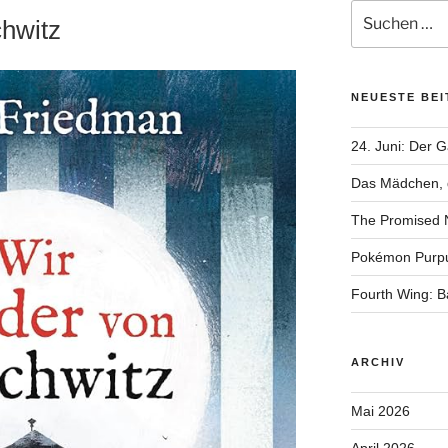
Suchen
chwitz
nach:
NEUESTE BE
24. Juni: Der 
Das Mädchen, d
The Promised 
Pokémon Purp
Fourth Wing: 
ARCHIV
Mai 2026