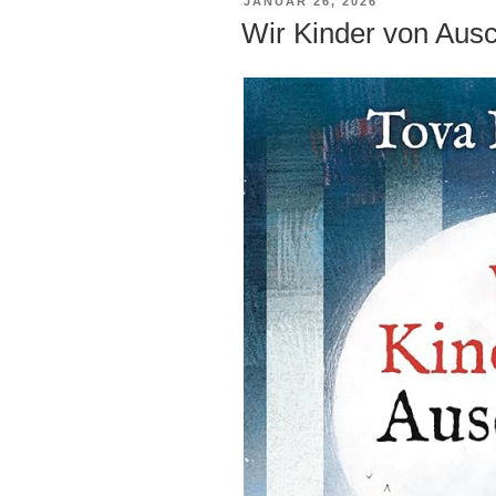
VERÖFFENTLICHT
JANUAR 26, 2026
AM
Wir Kinder von Aus