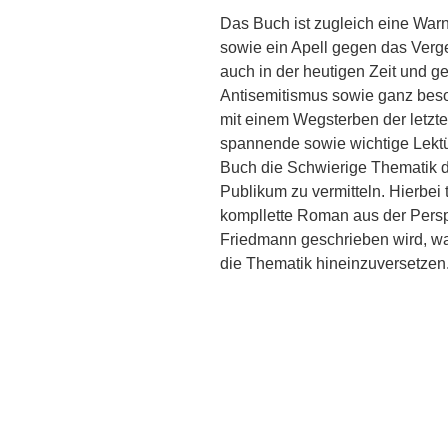
Das Buch ist zugleich eine Wa
sowie ein Apell gegen das Verg
auch in der heutigen Zeit und g
Antisemitismus sowie ganz beso
mit einem Wegsterben der letz
spannende sowie wichtige Lektü
Buch die Schwierige Thematik d
Publikum zu vermitteln. Hierbei 
kompllette Roman aus der Persp
Friedmann geschrieben wird, was 
die Thematik hineinzuversetzen