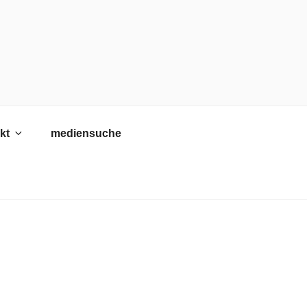
kt
mediensuche