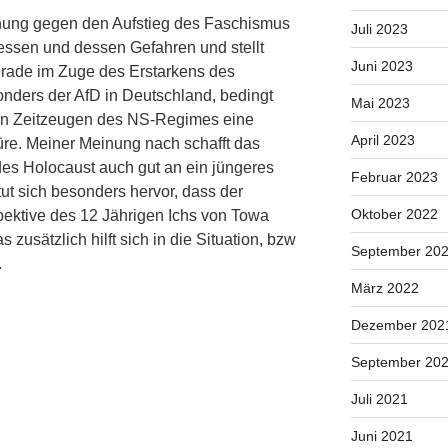
rnung gegen den Aufstieg des Faschismus
Juli 2023
essen und dessen Gefahren und stellt
Juni 2023
erade im Zuge des Erstarkens des
nders der AfD in Deutschland, bedingt
Mai 2023
ten Zeitzeugen des NS-Regimes eine
April 2023
re. Meiner Meinung nach schafft das
es Holocaust auch gut an ein jüngeres
Februar 2023
tut sich besonders hervor, dass der
Oktober 2022
ektive des 12 Jährigen Ichs von Towa
zusätzlich hilft sich in die Situation, bzw
September 20
.
März 2022
Dezember 202
September 20
Juli 2021
Juni 2021