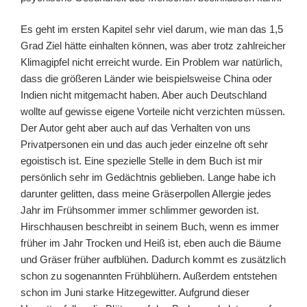
Es geht im ersten Kapitel sehr viel darum, wie man das 1,5
Grad Ziel hätte einhalten können, was aber trotz zahlreicher
Klimagipfel nicht erreicht wurde. Ein Problem war natürlich,
dass die größeren Länder wie beispielsweise China oder
Indien nicht mitgemacht haben. Aber auch Deutschland
wollte auf gewisse eigene Vorteile nicht verzichten müssen.
Der Autor geht aber auch auf das Verhalten von uns
Privatpersonen ein und das auch jeder einzelne oft sehr
egoistisch ist. Eine spezielle Stelle in dem Buch ist mir
persönlich sehr im Gedächtnis geblieben. Lange habe ich
darunter gelitten, dass meine Gräserpollen Allergie jedes
Jahr im Frühsommer immer schlimmer geworden ist.
Hirschhausen beschreibt in seinem Buch, wenn es immer
früher im Jahr Trocken und Heiß ist, eben auch die Bäume
und Gräser früher aufblühen. Dadurch kommt es zusätzlich
schon zu sogenannten Frühblühern. Außerdem entstehen
schon im Juni starke Hitzegewitter. Aufgrund dieser