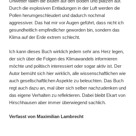
Unwetter fallen die Blüten auf den Boden und platzen auf.
Durch die explosiven Entladungen in der Luft werden die
Pollen herumgeschleudert und dadurch nochmal
aggressiver. Das hat mir vor Augen geführt, dass nicht ich
gesundheitlich empfindlicher geworden bin, sondern das
Klima auf der Erde extrem schlecht.
Ich kann dieses Buch wirklich jedem sehr ans Herz legen,
der sich über die Folgen des Klimawandels informieren
möchte und politisch interessiert oder sogar aktiv ist. Der
Autor bemüht sich hier wirklich, alle wissenschaftlichen wie
auch gesellschaftlichen Aspekte zu beleuchten. Das Buch
regt auch dazu an, mal über sich selber nachzudenken und
das eigene Verhalten zu reflektieren. Dabei bleibt Ekart von
Hirschhausen aber immer überwiegend sachlich.
Verfasst von Maximilian Lambrecht