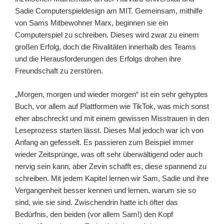
Sadie Computerspieldesign am MIT. Gemeinsam, mithilfe
von Sams Mitbewohner Marx, beginnen sie ein
Computerspiel zu schreiben. Dieses wird zwar zu einem
großen Erfolg, doch die Rivalitäten innerhalb des Teams
und die Herausforderungen des Erfolgs drohen ihre
Freundschaft zu zerstören.
„Morgen, morgen und wieder morgen“ ist ein sehr gehyptes
Buch, vor allem auf Plattformen wie TikTok, was mich sonst
eher abschreckt und mit einem gewissen Misstrauen in den
Leseprozess starten lässt. Dieses Mal jedoch war ich von
Anfang an gefesselt. Es passieren zum Beispiel immer
wieder Zeitsprünge, was oft sehr überwältigend oder auch
nervig sein kann, aber Zevin schafft es, diese spannend zu
schreiben. Mit jedem Kapitel lernen wir Sam, Sadie und ihre
Vergangenheit besser kennen und lernen, warum sie so
sind, wie sie sind. Zwischendrin hatte ich öfter das
Bedürfnis, den beiden (vor allem Sam!) den Kopf