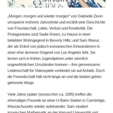
„Morgen, morgen und wieder morgen“ von Gabrielle Zevin
umspannt mehrere Jahrzehnte und erzählt eine Geschichte
von Freundschaft, Liebe, Verlust und Kreativität. Die
Protagonisten sind Sadie Green, zu Hause in einer
beliebten Wohngegend in Beverly Hills; und Sam Masur,
der als Enkel von jüdisch-koreanischen Einwanderern in
einer eher ärmeren Gegend von Los Angeles lebt. Sie
lernen sich in frühen Jugendjahren unter ziemlich
ungewöhnlichen Umständen kennen – ihre gemeinsame
Leidenschaft für Videospiele verbindet sie auf Anhieb. Doch
die Freundschaft hält nicht lange an und die beiden gehen
getrennte Wege.
Viele Jahre später (inzwischen ca. 1995) treffen die
ehemaligen Freunde an einer U-Bahn-Station in Cambridge,
Massachusetts wieder aufeinander. Sam studiert
inzwischen Mathematik an der Harvard Universität und