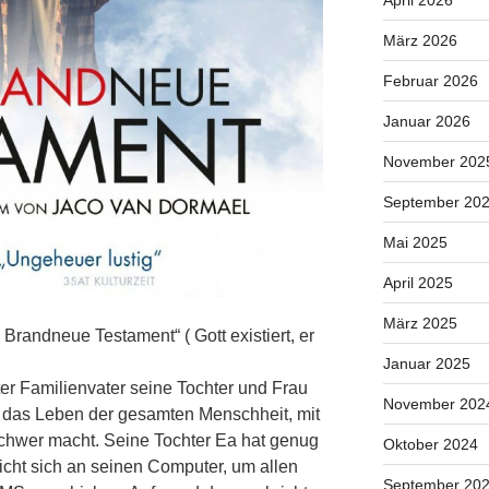
April 2026
März 2026
Februar 2026
Januar 2026
November 202
September 20
Mai 2025
April 2025
März 2025
Brandneue Testament“ ( Gott existiert, er
Januar 2025
rter Familienvater seine Tochter und Frau
November 202
n das Leben der gesamten Menschheit, mit
chwer macht. Seine Tochter Ea hat genug
Oktober 2024
icht sich an seinen Computer, um allen
September 20