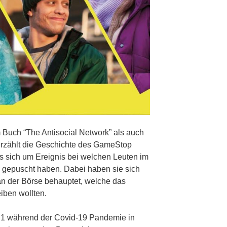
 Buch “The Antisocial Network” als auch
erzählt die Geschichte des GameStop
s sich um Ereignis bei welchen Leuten im
p gepuscht haben. Dabei haben sie sich
n der Börse behauptet, welche das
eiben wollten.
021 während der Covid-19 Pandemie in