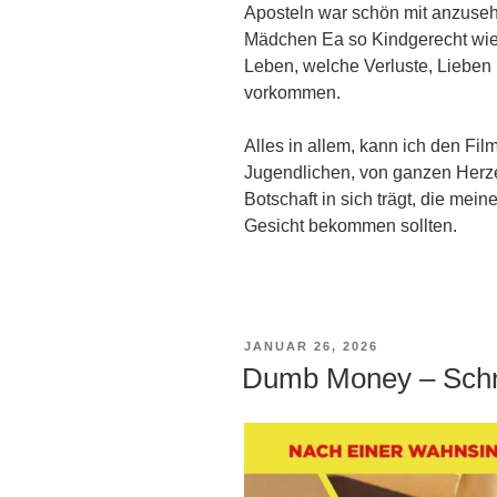
Aposteln war schön mit anzuseh
Mädchen Ea so Kindgerecht wie 
Leben, welche Verluste, Lieben
vorkommen.
Alles in allem, kann ich den Fi
Jugendlichen, von ganzen Herze
Botschaft in sich trägt, die me
Gesicht bekommen sollten.
VERÖFFENTLICHT
JANUAR 26, 2026
AM
Dumb Money – Schn