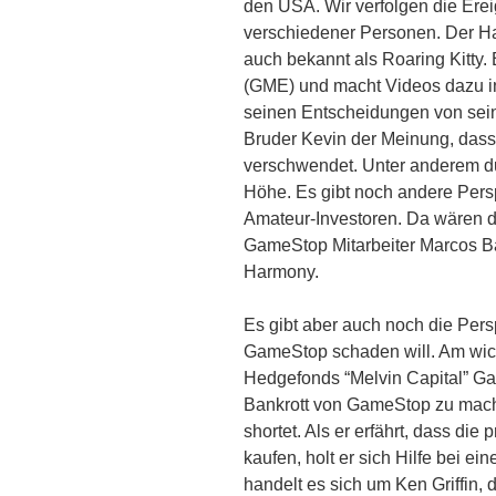
den USA. Wir verfolgen die Ere
verschiedener Personen. Der Hau
auch bekannt als Roaring Kitty. 
(GME) und macht Videos dazu in 
seinen Entscheidungen von seiner
Bruder Kevin der Meinung, dass 
verschwendet. Unter anderem dur
Höhe. Es gibt noch andere Persp
Amateur-Investoren. Da wären d
GameStop Mitarbeiter Marcos Ba
Harmony.
Es gibt aber auch noch die Per
GameStop schaden will. Am wic
Hedgefonds “Melvin Capital” Ga
Bankrott von GameStop zu mach
shortet. Als er erfährt, dass di
kaufen, holt er sich Hilfe bei
handelt es sich um Ken Griffin,