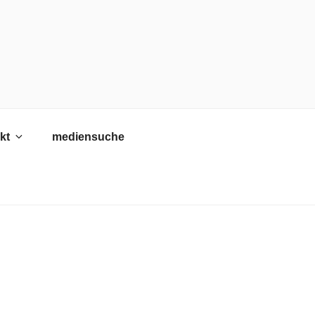
kt
mediensuche