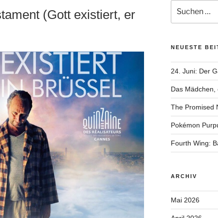
Suchen
ament (Gott existiert, er
nach:
NEUESTE BE
24. Juni: Der 
Das Mädchen, d
The Promised 
Pokémon Purp
Fourth Wing: 
ARCHIV
Mai 2026