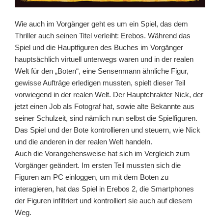
Wie auch im Vorgänger geht es um ein Spiel, das dem
Thriller auch seinen Titel verleiht: Erebos. Während das
Spiel und die Hauptfiguren des Buches im Vorgänger
hauptsächlich virtuell unterwegs waren und in der realen
Welt für den „Boten“, eine Sensenmann ähnliche Figur,
gewisse Aufträge erledigen mussten, spielt dieser Teil
vorwiegend in der realen Welt. Der Hauptchrakter Nick, der
jetzt einen Job als Fotograf hat, sowie alte Bekannte aus
seiner Schulzeit, sind nämlich nun selbst die Spielfiguren.
Das Spiel und der Bote kontrollieren und steuern, wie Nick
und die anderen in der realen Welt handeln.
Auch die Vorangehensweise hat sich im Vergleich zum
Vorgänger geändert. Im ersten Teil mussten sich die
Figuren am PC einloggen, um mit dem Boten zu
interagieren, hat das Spiel in Erebos 2, die Smartphones
der Figuren infiltriert und kontrolliert sie auch auf diesem
Weg.