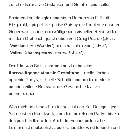
zu reflektieren. Die Gedanken und Gefühle sind zeitlos.
Basierend auf den gleichnamigen Roman von F. Scott
Fitzgerald, spiegelt der große Gatsby die Probleme unserer
Gegenwart in einer überwältigenden visuellen Reise wider
mit dem Drehbuch geschrieben von Craig Pearce („Elvis“,
„Wie durch ein Wunder“) und Baz Luhrmann („Elvis“,
„William Shakespeares Romeo + Julia“)
Der Film von Baz Luhrmann nutzt dabei eine
überwältigende visuelle Gestaltung
– grelle Farben,
opulente Partys, schnelle Schnitte und moderne Musik –
um die zeitlose Relevanz der Geschichte klar zu
unterstreichen.
Was mich an diesen Film fesselt, ist das Set-Design – jede
Szene ist ein Kunstwerk, von den funkelnden Partys bis zu
den prachtvollen Villen. Auch die Schauspielerische
Leistung ist unglaublich: Jeder Charakter wirkt lebendig und