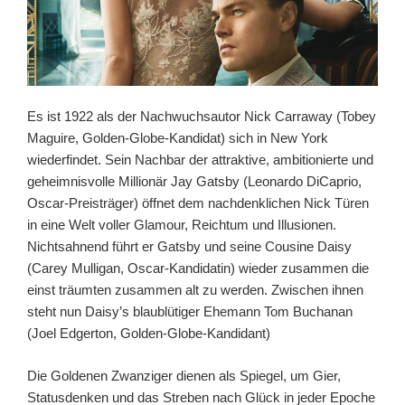
Es ist 1922 als der Nachwuchsautor Nick Carraway (Tobey
Maguire, Golden-Globe-Kandidat) sich in New York
wiederfindet. Sein Nachbar der attraktive, ambitionierte und
geheimnisvolle Millionär Jay Gatsby (Leonardo DiCaprio,
Oscar-Preisträger) öffnet dem nachdenklichen Nick Türen
in eine Welt voller Glamour, Reichtum und Illusionen.
Nichtsahnend führt er Gatsby und seine Cousine Daisy
(Carey Mulligan, Oscar-Kandidatin) wieder zusammen die
einst träumten zusammen alt zu werden. Zwischen ihnen
steht nun Daisy’s blaublütiger Ehemann Tom Buchanan
(Joel Edgerton, Golden-Globe-Kandidant)
Die Goldenen Zwanziger dienen als Spiegel, um Gier,
Statusdenken und das Streben nach Glück in jeder Epoche