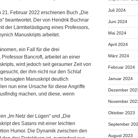
Juli 2024
 21. Februar 2022 erschienen Buch „Die
ns“ beantwortet. Der von Hendrik Buchnar
Juni 2024
mit der Lärmbelästigung eines Professors,
Mai 2024
ynich Manuskripts arbeitet.
April 2024
nomen, ein Fall für die drei
März 2024
Professor Bancroft, arbeitet an einer
ripts, wird jedoch seit geraumer Zeit von
Februar 2024
esucht, der ihm nicht nur den Schlaf
Januar 2024
am besagten Manuskript deutlich
llen nun eine Ursache für diese Angriffe
Dezember 202
ausfindig machen, und diese, wenn
November 202
Oktober 2023
len „Im Netz der Lügen“ und „Die
skript des Satans mit einer leichten
September 20
ortion Humor. Die Dynamik zwischen den
August 2023