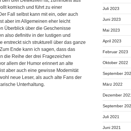
 den drei Detektiven ist, zumindest aus
llt komisch und führt zu einer
Juli 2023
er Fall selbst kann mit ein, oder auch
Juni 2023
st aber im Allgemeinen eher leicht
n Überblick über die Geschenisse
Mai 2023
 also definitiv in der lustigen und
April 2023
erstreckt sich strukturell über das ganze
 Zum Ende kann ich sagen, dass das
Februar 2023
in die Reihe der drei Fragezeichen
Oktober 2022
vor allem der Humor erinnert an alte
ist aber auch eine gewisse Modernität
September 20
wohl neue Leser, als auch alte Fans der
rarische Unterhaltung.
März 2022
Dezember 202
September 20
Juli 2021
Juni 2021