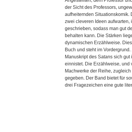
Angestellten, dem Professor und
der Sicht des Professors, ungewo
aufheiternden Situationskomik. D
zwei cleveren Ideen aufwarten, i
geschrieben, sodass man gut de
behalten kann. Die Stärken liegen
dynamischen Erzählweise. Diese 
Buch und steht im Vordergrund.
Manuskript des Satans sich gut 
einnistet. Die Erzählweise, und 
Machwerke der Reihe, zugleich 
gegeben. Der Band bietet für so
drei Fragezeichen eine gute lite