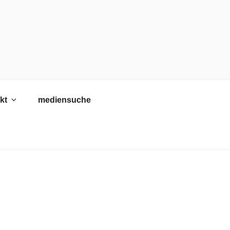
kt
mediensuche