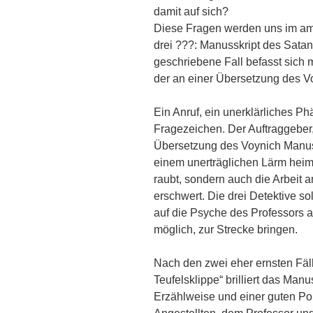
damit auf sich?
Diese Fragen werden uns im am
drei ???: Manusskript des Sata
geschriebene Fall befasst sich 
der an einer Übersetzung des Vo
Ein Anruf, ein unerklärliches Phä
Fragezeichen. Der Auftraggeber, 
Übersetzung des Voynich Manusk
einem unerträglichen Lärm heimg
raubt, sondern auch die Arbeit 
erschwert. Die drei Detektive so
auf die Psyche des Professors 
möglich, zur Strecke bringen.
Nach den zwei eher ernsten Fäl
Teufelsklippe“ brilliert das Manu
Erzählweise und einer guten P