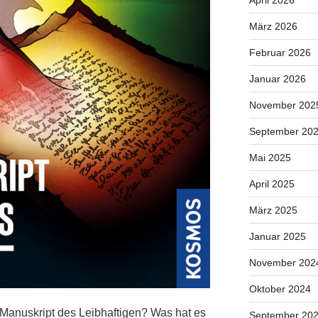
April 2026
März 2026
Februar 2026
Januar 2026
November 202
September 20
Mai 2025
April 2025
März 2025
Januar 2025
November 202
Oktober 2024
 Manuskript des Leibhaftigen? Was hat es
September 20