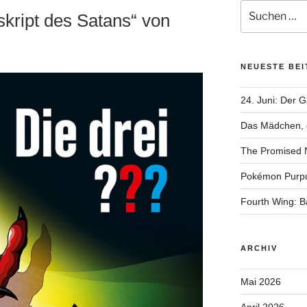
Suchen
skript des Satans“ von
nach:
NEUESTE BE
24. Juni: Der 
Das Mädchen, d
The Promised 
Pokémon Purp
Fourth Wing: 
ARCHIV
Mai 2026