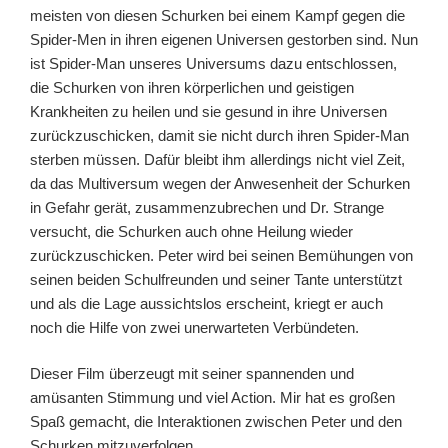
meisten von diesen Schurken bei einem Kampf gegen die
Spider-Men in ihren eigenen Universen gestorben sind. Nun
ist Spider-Man unseres Universums dazu entschlossen,
die Schurken von ihren körperlichen und geistigen
Krankheiten zu heilen und sie gesund in ihre Universen
zurückzuschicken, damit sie nicht durch ihren Spider-Man
sterben müssen. Dafür bleibt ihm allerdings nicht viel Zeit,
da das Multiversum wegen der Anwesenheit der Schurken
in Gefahr gerät, zusammenzubrechen und Dr. Strange
versucht, die Schurken auch ohne Heilung wieder
zurückzuschicken. Peter wird bei seinen Bemühungen von
seinen beiden Schulfreunden und seiner Tante unterstützt
und als die Lage aussichtslos erscheint, kriegt er auch
noch die Hilfe von zwei unerwarteten Verbündeten.
Dieser Film überzeugt mit seiner spannenden und
amüsanten Stimmung und viel Action. Mir hat es großen
Spaß gemacht, die Interaktionen zwischen Peter und den
Schurken mitzuverfolgen.