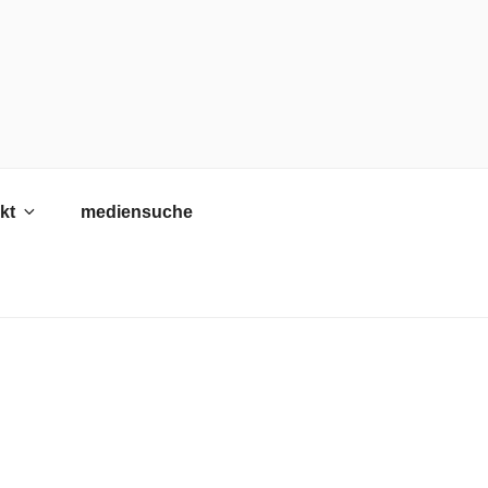
kt
mediensuche