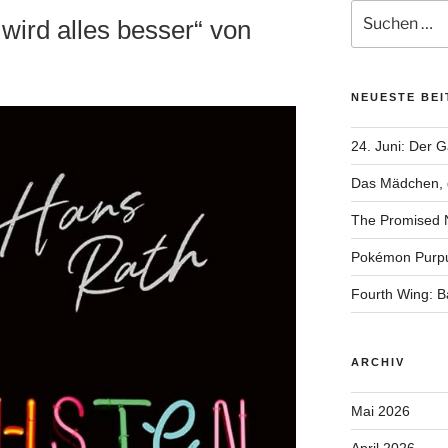
Suchen
wird alles besser“ von
nach:
NEUESTE BE
24. Juni: Der 
Das Mädchen, d
The Promised 
Pokémon Purp
Fourth Wing: 
ARCHIV
Mai 2026