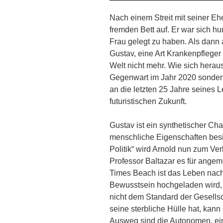
Nach einem Streit mit seiner Eh
fremden Bett auf. Er war sich h
Frau gelegt zu haben. Als dan
Gustav, eine Art Krankenpfleger
Welt nicht mehr. Wie sich herauss
Gegenwart im Jahr 2020 sondern
an die letzten 25 Jahre seines L
futuristischen Zukunft.
Gustav ist ein synthetischer Cha
menschliche Eigenschaften besit
Politik“ wird Arnold nun zum Ve
Professor Baltazar es für ange
Times Beach ist das Leben nach
Bewusstsein hochgeladen wird, u
nicht dem Standard der Gesellsc
seine sterbliche Hülle hat, kann
Ausweg sind die Autonomen, ei