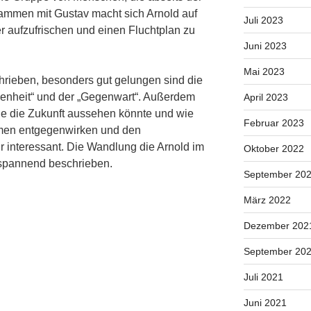
ammen mit Gustav macht sich Arnold auf
Juli 2023
 aufzufrischen und einen Fluchtplan zu
Juni 2023
Mai 2023
hrieben, besonders gut gelungen sind die
enheit“ und der „Gegenwart“. Außerdem
April 2023
ie die Zukunft aussehen könnte und wie
Februar 2023
men entgegenwirken und den
 interessant. Die Wandlung die Arnold im
Oktober 2022
 spannend beschrieben.
September 20
März 2022
Dezember 202
September 20
Juli 2021
Juni 2021