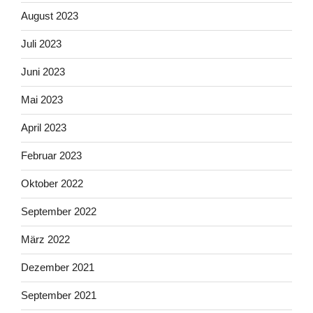
August 2023
Juli 2023
Juni 2023
Mai 2023
April 2023
Februar 2023
Oktober 2022
September 2022
März 2022
Dezember 2021
September 2021