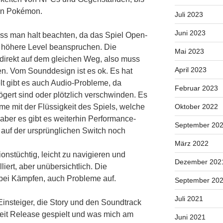
nen Pokémon.
Juli 2023
Juni 2023
uss man halt beachten, da das Spiel Open-
n höhere Level beanspruchen. Die
Mai 2023
 direkt auf dem gleichen Weg, also muss
April 2023
en. Vom Sounddesign ist es ok. Es hat
lt gibt es auch Audio-Probleme, da
Februar 2023
gert sind oder plötzlich verschwinden. Es
me mit der Flüssigkeit des Spiels, welche
Oktober 2022
ber es gibt es weiterhin Performance-
September 20
 auf der ursprünglichen Switch noch
März 2022
ionstüchtig, leicht zu navigieren und
Dezember 202
lliert, aber unübersichtlich. Die
 bei Kämpfen, auch Probleme auf.
September 20
Juli 2021
Einsteiger, die Story und den Soundtrack
seit Release gespielt und was mich am
Juni 2021