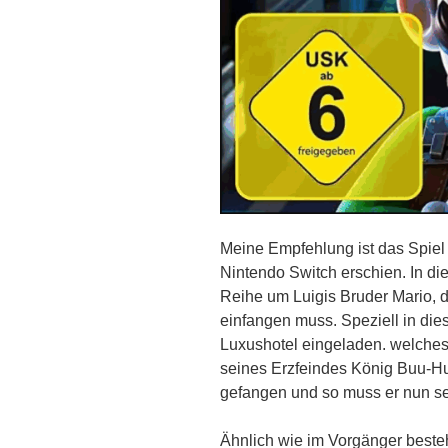
Meine Empfehlung ist das Spiel 
Nintendo Switch erschien. In di
Reihe um Luigis Bruder Mario, d
einfangen muss. Speziell in die
Luxushotel eingeladen. welches s
seines Erzfeindes König Buu-Hu
gefangen und so muss er nun se
Ähnlich wie im Vorgänger beste