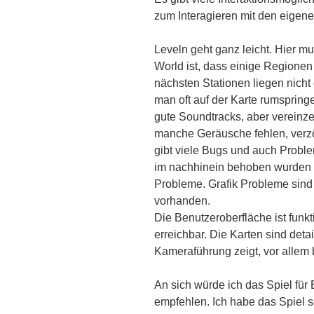
zum Interagieren mit den eige
Leveln geht ganz leicht. Hier m
World ist, dass einige Regione
nächsten Stationen liegen nicht
man oft auf der Karte rumspring
gute Soundtracks, aber vereinze
manche Geräusche fehlen, verzö
gibt viele Bugs und auch Proble
im nachhinein behoben wurden a
Probleme. Grafik Probleme sind
vorhanden.
Die Benutzeroberfläche ist funkt
erreichbar. Die Karten sind detai
Kameraführung zeigt, vor allem
An sich würde ich das Spiel für 
empfehlen. Ich habe das Spiel 