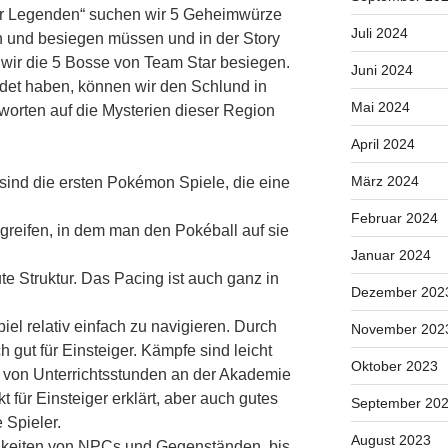
er Legenden“ suchen wir 5 Geheimwürze
Juli 2024
 und besiegen müssen und in der Story
 wir die 5 Bosse von Team Star besiegen.
Juni 2024
det haben, können wir den Schlund in
Mai 2024
worten auf die Mysterien dieser Region
April 2024
März 2024
ind die ersten Pokémon Spiele, die eine
Februar 2024
reifen, in dem man den Pokéball auf sie
Januar 2024
ute Struktur. Das Pacing ist auch ganz in
Dezember 202
iel relativ einfach zu navigieren. Durch
November 202
ch gut für Einsteiger. Kämpfe sind leicht
Oktober 2023
g von Unterrichtsstunden an der Akademie
t für Einsteiger erklärt, aber auch gutes
September 20
 Spieler.
August 2023
ichkeiten von NPCs und Gegenständen, bis