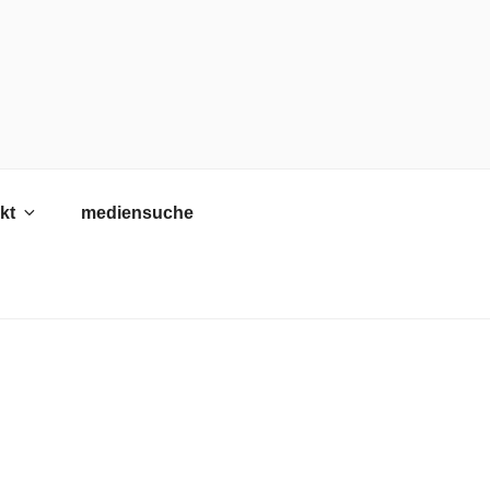
kt
mediensuche