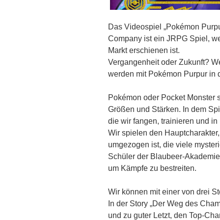
Das Videospiel „Pokémon Purp
Company ist ein JRPG Spiel, w
Markt erschienen ist.
Vergangenheit oder Zukunft? 
werden mit Pokémon Purpur in d
Pokémon oder Pocket Monster s
Größen und Stärken. In dem Spie
die wir fangen, trainieren und 
Wir spielen den Hauptcharakter,
umgezogen ist, die viele myster
Schüler der Blaubeer-Akademie 
um Kämpfe zu bestreiten.
Wir können mit einer von drei S
In der Story „Der Weg des Champs
und zu guter Letzt, den Top-Ch