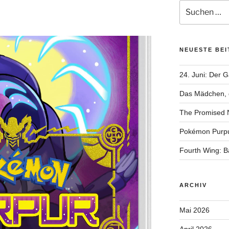
Suchen
nach:
NEUESTE BE
24. Juni: Der 
Das Mädchen, d
The Promised 
Pokémon Purp
Fourth Wing: 
ARCHIV
Mai 2026