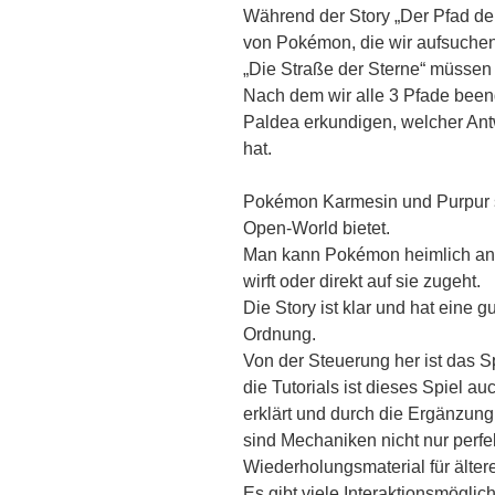
Während der Story „Der Pfad d
von Pokémon, die wir aufsuchen
„Die Straße der Sterne“ müssen
Nach dem wir alle 3 Pfade been
Paldea erkundigen, welcher Ant
hat.
Pokémon Karmesin und Purpur s
Open-World bietet.
Man kann Pokémon heimlich ang
wirft oder direkt auf sie zugeht.
Die Story ist klar und hat eine g
Ordnung.
Von der Steuerung her ist das Sp
die Tutorials ist dieses Spiel au
erklärt und durch die Ergänzun
sind Mechaniken nicht nur perfek
Wiederholungsmaterial für ältere
Es gibt viele Interaktionsmögl