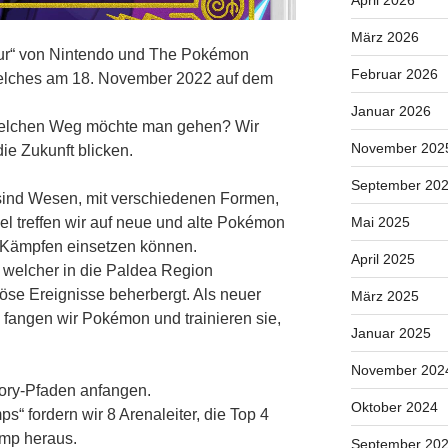
April 2026
März 2026
ur“ von Nintendo und The Pokémon
Februar 2026
elches am 18. November 2022 auf dem
Januar 2026
Welchen Weg möchte man gehen? Wir
November 202
ie Zukunft blicken.
September 20
ind Wesen, mit verschiedenen Formen,
l treffen wir auf neue und alte Pokémon
Mai 2025
in Kämpfen einsetzen können.
April 2025
 welcher in die Paldea Region
iöse Ereignisse beherbergt. Als neuer
März 2025
fangen wir Pokémon und trainieren sie,
Januar 2025
November 202
tory-Pfaden anfangen.
Oktober 2024
“ fordern wir 8 Arenaleiter, die Top 4
amp heraus.
September 20