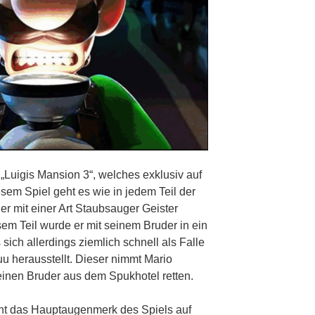
„Luigis Mansion 3“, welches exklusiv auf
esem Spiel geht es wie in jedem Teil der
er mit einer Art Staubsauger Geister
sem Teil wurde er mit seinem Bruder in ein
ich allerdings ziemlich schnell als Falle
u herausstellt. Dieser nimmt Mario
inen Bruder aus dem Spukhotel retten.
ht das Hauptaugenmerk des Spiels auf