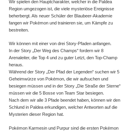
Wir spielen den Hauptcharakter, welcher in die Paldea
Region umgezogen ist, die viele mysteriöse Ereignisse
beherbergt. Als neuer Schüler der Blaubeer-Akademie
fangen wir Pokémon und trainieren sie, um Kämpfe zu
bestreiten.
Wir können mit einer von drei Story-Pfaden anfangen.
In der Story „Der Weg des Champs“ fordern wir 8
Arenaleiter, die Top 4 und zu guter Letzt, den Top-Champ
heraus.
Während der Story „Der Pfad der Legenden“ suchen wir 5
Geheimwürze von Pokémon, die wir aufsuchen und
besiegen müssen und in der Story „Die Straße der Sterne“
müssen wir die 5 Bosse von Team Star besiegen.
Nach dem wir alle 3 Pfade beendet haben, können wir den
Schlund in Paldea erkundigen, welcher Antworten auf die
Mysterien dieser Region hat.
Pokémon Karmesin und Purpur sind die ersten Pokémon