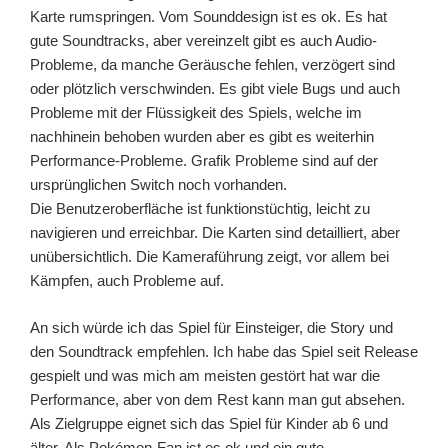
Karte rumspringen. Vom Sounddesign ist es ok. Es hat
gute Soundtracks, aber vereinzelt gibt es auch Audio-
Probleme, da manche Geräusche fehlen, verzögert sind
oder plötzlich verschwinden. Es gibt viele Bugs und auch
Probleme mit der Flüssigkeit des Spiels, welche im
nachhinein behoben wurden aber es gibt es weiterhin
Performance-Probleme. Grafik Probleme sind auf der
ursprünglichen Switch noch vorhanden.
Die Benutzeroberfläche ist funktionstüchtig, leicht zu
navigieren und erreichbar. Die Karten sind detailliert, aber
unübersichtlich. Die Kameraführung zeigt, vor allem bei
Kämpfen, auch Probleme auf.
An sich würde ich das Spiel für Einsteiger, die Story und
den Soundtrack empfehlen. Ich habe das Spiel seit Release
gespielt und was mich am meisten gestört hat war die
Performance, aber von dem Rest kann man gut absehen.
Als Zielgruppe eignet sich das Spiel für Kinder ab 6 und
älter. Als Pokémon-Fan ist es ok und ein gute