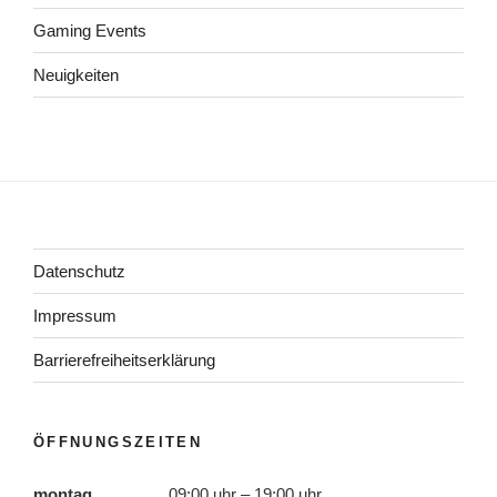
Gaming Events
Neuigkeiten
Datenschutz
Impressum
Barrierefreiheitserklärung
ÖFFNUNGSZEITEN
montag
09:00 uhr – 19:00 uhr