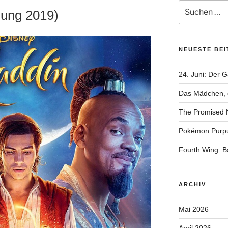
Suchen
mung 2019)
nach:
NEUESTE BE
24. Juni: Der 
Das Mädchen, d
The Promised 
Pokémon Purp
Fourth Wing: 
ARCHIV
Mai 2026