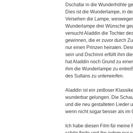
Dschafar in die Wunderhöhle ge
Dies ist die Wunderlampe, in dem
Versehen die Lampe, weswegen 
Wunderlampe drei Wünsche gew
versucht Aladdin die Tochter des
gewinnen, die er zuvor durch Zufa
nur einen Prinzen heiraten. De
sein und Dschinni erfüllt ihm 
hat Aladdin noch Grund zu eine
ihm die Wunderlampe zu entrei
des Sultans zu unterwerfen.
Aladdin ist ein zeitloser Klassi
wunderbar gelungen. Die Schaus
und die neu gestalteten Lieder 
wenn nicht sogar besser als im O
Ich habe diesen Film für meine 
schön finde und ihn jedem nur 