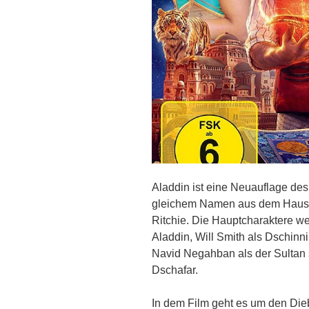
Aladdin ist eine Neuauflage des
gleichem Namen aus dem Hause
Ritchie. Die Hauptcharaktere w
Aladdin, Will Smith als Dschinn
Navid Negahban als der Sultan
Dschafar.
In dem Film geht es um den Die