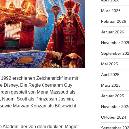
April 2026
März 2026
Februar 2026
Januar 2026
November 202
September 20
Mai 2025
April 2025
 1992 erschienen Zeichentrickfilms mit
 Disney. Die Regie übernahm Guy
März 2025
erden gespielt von Mena Massoud als
Januar 2025
i, Naomi Scott als Prinzessin Jasmin,
 sowie Marwan Kenzari als Bösewicht
November 202
Oktober 2024
b Aladdin, der von dem dunklen Magier
September 20