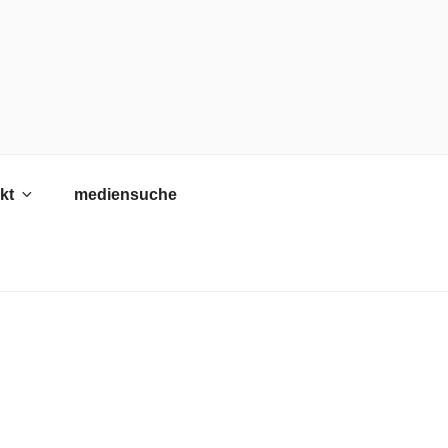
kt
mediensuche