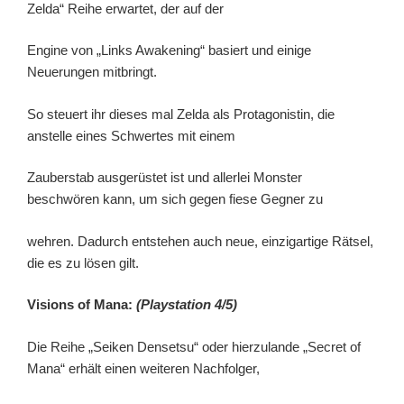
Zelda“ Reihe erwartet, der auf der
Engine von „Links Awakening“ basiert und einige
Neuerungen mitbringt.
So steuert ihr dieses mal Zelda als Protagonistin, die
anstelle eines Schwertes mit einem
Zauberstab ausgerüstet ist und allerlei Monster
beschwören kann, um sich gegen fiese Gegner zu
wehren. Dadurch entstehen auch neue, einzigartige Rätsel,
die es zu lösen gilt.
Visions of Mana:
(Playstation 4/5)
Die Reihe „Seiken Densetsu“ oder hierzulande „Secret of
Mana“ erhält einen weiteren Nachfolger,