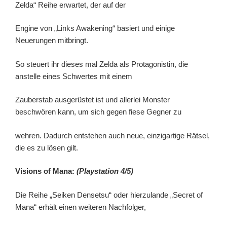
Zelda“ Reihe erwartet, der auf der
Engine von „Links Awakening“ basiert und einige
Neuerungen mitbringt.
So steuert ihr dieses mal Zelda als Protagonistin, die
anstelle eines Schwertes mit einem
Zauberstab ausgerüstet ist und allerlei Monster
beschwören kann, um sich gegen fiese Gegner zu
wehren. Dadurch entstehen auch neue, einzigartige Rätsel,
die es zu lösen gilt.
Visions of Mana:
(Playstation 4/5)
Die Reihe „Seiken Densetsu“ oder hierzulande „Secret of
Mana“ erhält einen weiteren Nachfolger,