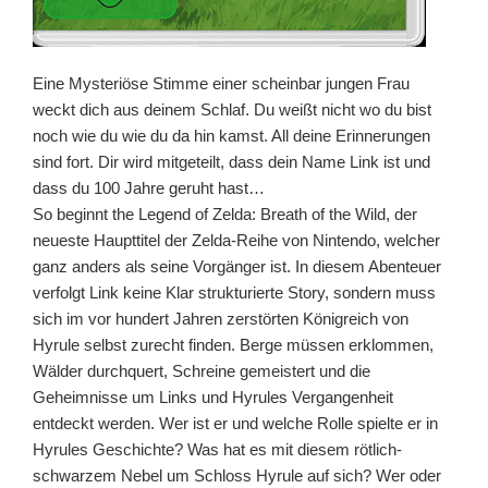
Eine Mysteriöse Stimme einer scheinbar jungen Frau
weckt dich aus deinem Schlaf. Du weißt nicht wo du bist
noch wie du wie du da hin kamst. All deine Erinnerungen
sind fort. Dir wird mitgeteilt, dass dein Name Link ist und
dass du 100 Jahre geruht hast…
So beginnt the Legend of Zelda: Breath of the Wild, der
neueste Haupttitel der Zelda-Reihe von Nintendo, welcher
ganz anders als seine Vorgänger ist. In diesem Abenteuer
verfolgt Link keine Klar strukturierte Story, sondern muss
sich im vor hundert Jahren zerstörten Königreich von
Hyrule selbst zurecht finden. Berge müssen erklommen,
Wälder durchquert, Schreine gemeistert und die
Geheimnisse um Links und Hyrules Vergangenheit
entdeckt werden. Wer ist er und welche Rolle spielte er in
Hyrules Geschichte? Was hat es mit diesem rötlich-
schwarzem Nebel um Schloss Hyrule auf sich? Wer oder