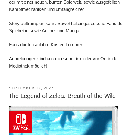
der mit einer neuen, bunten Spielwelt, sowie ausgefeilten
Kampfmechaniken und umfangreicher
Story auftrumpfen kann. Sowohl alteingesessene Fans der
Spielreihe sowie Anime- und Manga-
Fans dürften auf ihre Kosten kommen.
Anmeldungen sind unter diesem Link
oder vor Ort in der
Mediothek möglich!
VERÖFFENTLICHT
SEPTEMBER 12, 2022
AM
The Legend of Zelda: Breath of the Wild