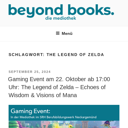
Zum
Inhalt
springen
MEDIOTHEK SRH
mediothek in der SRH Berufsbildungswerk neckargemünd Gmbh
Menü
SCHLAGWORT:
THE LEGEND OF ZELDA
VERÖFFENTLICHT
SEPTEMBER 25, 2024
AM
Gaming Event am 22. Oktober ab 17:00
Uhr: The Legend of Zelda – Echoes of
Wisdom & Visions of Mana