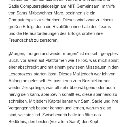
Sadie Computerspieldesign am MIT. Gemeinsam, mithilfe
von Sams Mitbewohner Marx, beginnen sie ein
Computerspiel zu schreiben. Dieses wird zwar zu einem
großen Erfolg, doch die Rivalitäten innerhalb des Teams
und die Herausforderungen des Erfolgs drohen ihre
Freundschaft zu zerstören.
„Morgen, morgen und wieder morgen“ ist ein sehr gehyptes
Buch, vor allem auf Plattformen wie TikTok, was mich sonst
eher abschreckt und mit einem gewissen Misstrauen in den
Leseprozess starten lässt. Dieses Mal jedoch war ich von
Anfang an gefesselt. Es passieren zum Beispiel immer
wieder Zeitsprünge, was oft sehr überwältigend oder auch
nervig sein kann, aber Zevin schafft es, diese spannend zu
schreiben. Mit jedem Kapitel lernen wir Sam, Sadie und ihre
Vergangenheit besser kennen und lernen, warum sie so
sind, wie sie sind. Zwischendrin hatte ich öfter das
Bedürfnis, den beiden (vor allem Sam!) den Kopf