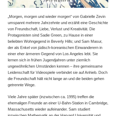
„Morgen, morgen und wieder morgen“ von Gabrielle Zevin
umspannt mehrere Jahrzehnte und erzählt eine Geschichte
von Freundschaft, Liebe, Verlust und Kreativität. Die
Protagonisten sind Sadie Green, zu Hause in einer
beliebten Wohngegend in Beverly Hills; und Sam Masur,
der als Enkel von jüdisch-koreanischen Einwanderern in
einer eher ärmeren Gegend von Los Angeles lebt. Sie
lernen sich in frühen Jugendjahren unter ziemlich
ungewöhnlichen Umständen kennen – ihre gemeinsame
Leidenschaft für Videospiele verbindet sie auf Anhieb. Doch
die Freundschaft hält nicht lange an und die beiden gehen
getrennte Wege.
Viele Jahre später (inzwischen ca. 1995) treffen die
ehemaligen Freunde an einer U-Bahn-Station in Cambridge,
Massachusetts wieder aufeinander. Sam studiert
inzwischen Mathematik an der Harvard Universität und