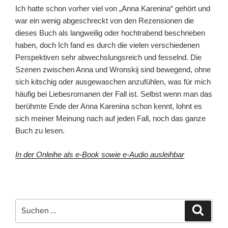
Ich hatte schon vorher viel von „Anna Karenina“ gehört und
war ein wenig abgeschreckt von den Rezensionen die
dieses Buch als langweilig oder hochtrabend beschrieben
haben, doch Ich fand es durch die vielen verschiedenen
Perspektiven sehr abwechslungsreich und fesselnd. Die
Szenen zwischen Anna und Wronskij sind bewegend, ohne
sich kitschig oder ausgewaschen anzufühlen, was für mich
häufig bei Liebesromanen der Fall ist. Selbst wenn man das
berühmte Ende der Anna Karenina schon kennt, lohnt es
sich meiner Meinung nach auf jeden Fall, noch das ganze
Buch zu lesen.
In der Onleihe als e-Book sowie e-Audio ausleihbar
Suchen
Suche
nach: