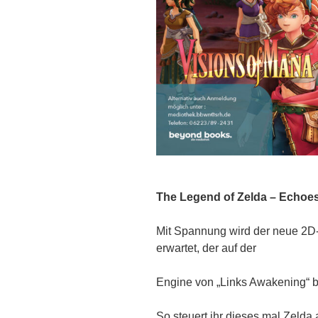
The Legend of Zelda – Echoe
Mit Spannung wird der neue 2D-
erwartet, der auf der
Engine von „Links Awakening“ b
So steuert ihr dieses mal Zelda a