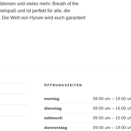
lemen und vieles mehr: Breath of the
lspaß und ist perfekt für alle, die
Die Welt von Hyrule wird euch garantiert
ÖFFNUNGSZEITEN
montag
09:00 uhr – 19:00 u
dienstag
09:00 uhr – 15:00 u
mittwoch
09:00 uhr – 15:00 u
donnerstag
09:00 uhr – 19:00 u