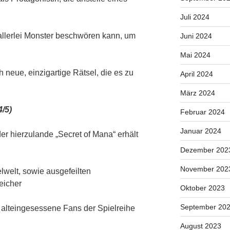
Juli 2024
allerlei Monster beschwören kann, um
Juni 2024
Mai 2024
neue, einzigartige Rätsel, die es zu
April 2024
März 2024
4/5)
Februar 2024
Januar 2024
r hierzulande „Secret of Mana“ erhält
Dezember 202
November 202
lwelt, sowie ausgefeilten
eicher
Oktober 2023
September 20
 alteingesessene Fans der Spielreihe
August 2023