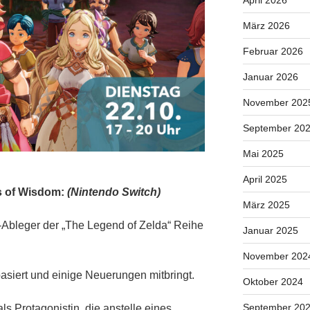
April 2026
März 2026
Februar 2026
Januar 2026
November 202
September 20
Mai 2025
April 2025
s of Wisdom:
(Nintendo Switch)
März 2025
Ableger der „The Legend of Zelda“ Reihe
Januar 2025
November 202
asiert und einige Neuerungen mitbringt.
Oktober 2024
September 20
ls Protagonistin, die anstelle eines