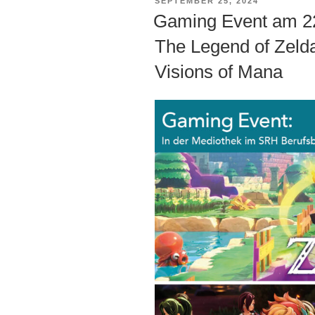
VERÖFFENTLICHT
SEPTEMBER 25, 2024
AM
Gaming Event am 22
The Legend of Zeld
Visions of Mana