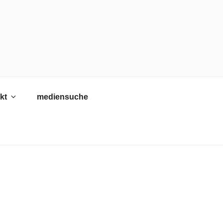
kt
mediensuche