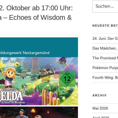
Suchen
. Oktober ab 17:00 Uhr:
nach:
a – Echoes of Wisdom &
NEUESTE BE
24. Juni: Der 
Das Mädchen, d
The Promised 
Pokémon Purp
Fourth Wing: 
ARCHIV
Mai 2026