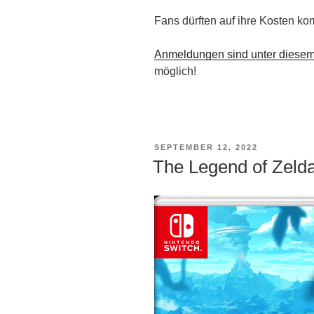
Fans dürften auf ihre Kosten k
Anmeldungen sind unter diesem
möglich!
VERÖFFENTLICHT
SEPTEMBER 12, 2022
AM
The Legend of Zelda