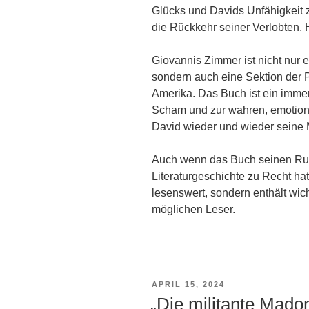
Glücks und Davids Unfähigkeit z
die Rückkehr seiner Verlobten, 
Giovannis Zimmer ist nicht nur e
sondern auch eine Sektion der 
Amerika. Das Buch ist ein imme
Scham und zur wahren, emotion
David wieder und wieder seine M
Auch wenn das Buch seinen Ruf
Literaturgeschichte zu Recht hat
lesenswert, sondern enthält wich
möglichen Leser.
VERÖFFENTLICHT
APRIL 15, 2024
AM
„Die militante Mado