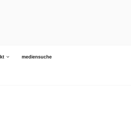
kt
mediensuche