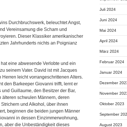
Juli 2024
Juni 2024
ins Durchbruchswerk, beleuchtet Angst,
 und Vereinsamung die Scham und
Mai 2024
troyieren. Dieser Klassiker amerikanischer
April 2024
letzten Jahrhunderts nichts an Poignianz
März 2024
Februar 2024
er hat eine abwesende Verlobte und ein
s zu seinem Vater. David ist mit Jacques
Januar 2024
Herren leicht vorrangeschrittenen Alters.
Dezember 202
 den Barkeeper Giovanni trifft, lernt er
 und Guillaume, den Besitzer der Bar,
November 202
 älteren schwulen Männern, deren
Oktober 2023
 Strichern und Alkohol, über ihnen
rt, beginnen die beiden jungen Männer
September 20
Giovanni in dessen Einzimmerwohnung,
n, aber die Unbeständigkeit dieses
August 2023