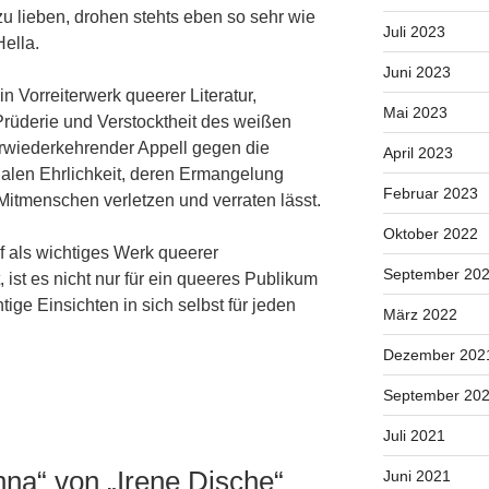
u lieben, drohen stehts eben so sehr wie
Juli 2023
Hella.
Juni 2023
in Vorreiterwerk queerer Literatur,
Mai 2023
Prüderie und Verstocktheit des weißen
rwiederkehrender Appell gegen die
April 2023
alen Ehrlichkeit, deren Ermangelung
Februar 2023
itmenschen verletzen und verraten lässt.
Oktober 2022
 als wichtiges Werk queerer
September 20
, ist es nicht nur für ein queeres Publikum
tige Einsichten in sich selbst für jeden
März 2022
Dezember 202
September 20
Juli 2021
nna“ von „Irene Dische“
Juni 2021