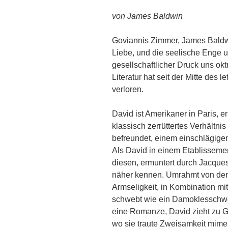
von James Baldwin
Goviannis Zimmer, James Baldw
Liebe, und die seelische Enge
gesellschaftlicher Druck uns ok
Literatur hat seit der Mitte des 
verloren.
David ist Amerikaner in Paris, 
klassisch zerrüttertes Verhältni
befreundet, einem einschlägigen 
Als David in einem Etablissement
diesen, ermuntert durch Jacques
näher kennen. Umrahmt von den
Armseligkeit, in Kombination mit
schwebt wie ein Damoklesschwe
eine Romanze, David zieht zu 
wo sie traute Zweisamkeit mime