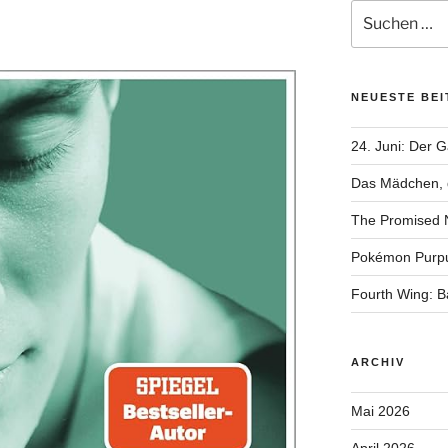
Suchen
nach:
NEUESTE BE
24. Juni: Der 
Das Mädchen, d
The Promised 
Pokémon Purp
Fourth Wing: 
ARCHIV
Mai 2026