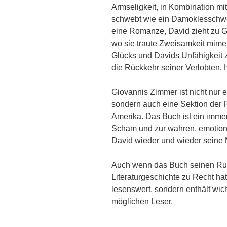
Armseligkeit, in Kombination mit
schwebt wie ein Damoklesschwe
eine Romanze, David zieht zu 
wo sie traute Zweisamkeit mime
Glücks und Davids Unfähigkeit z
die Rückkehr seiner Verlobten, 
Giovannis Zimmer ist nicht nur e
sondern auch eine Sektion der 
Amerika. Das Buch ist ein imme
Scham und zur wahren, emotion
David wieder und wieder seine M
Auch wenn das Buch seinen Ruf
Literaturgeschichte zu Recht hat
lesenswert, sondern enthält wich
möglichen Leser.