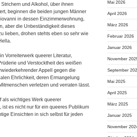
Mai 2026
 Strichern und Alkohol, über ihnen
rt, beginnen die beiden jungen Männer
April 2026
Giovanni in dessen Einzimmerwohnung,
März 2026
n, aber die Unbeständigkeit dieses
u lieben, drohen stehts eben so sehr wie
Februar 2026
Hella.
Januar 2026
in Vorreiterwerk queerer Literatur,
November 202
Prüderie und Verstocktheit des weißen
rwiederkehrender Appell gegen die
September 20
alen Ehrlichkeit, deren Ermangelung
Mai 2025
itmenschen verletzen und verraten lässt.
April 2025
 als wichtiges Werk queerer
März 2025
, ist es nicht nur für ein queeres Publikum
tige Einsichten in sich selbst für jeden
Januar 2025
November 202