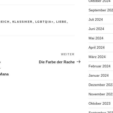
Oktober 2024
September 20
Juli 2024
REICH
,
KLASSIKER
,
LGBTQIA+
,
LIEBE
,
Juni 2024
Mai 2024
April 2024
WEITER
Nächster
März 2024
Beitrag
b
Die Farbe der Rache
Februar 2024
–
 Mana
Januar 2024
Dezember 202
November 202
Oktober 2023
September 20