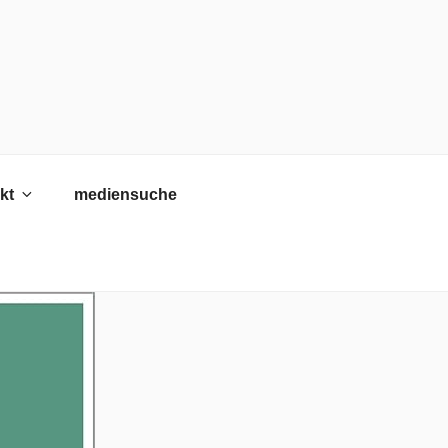
kt
mediensuche