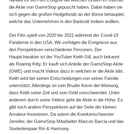
die Aktie von GameStop gepuscht haben. Dabei haben sie
sich gegen die großen Hedgefonds an der Börse behauptet,
welche das Unternehmen in den Bankrott treiben wollten.
Der Film spielt von 2020 bis 2021 während der Covid-19
Pandemie in den USA. Wir verfolgen die Ereignisse aus
den Perspektiven verschiedener Personen. Der
Hauptcharakter ist der YouTuber Keith Gill, auch bekannt
als Roaring Kitty. Er kauft sich Anteile der GameStop-Aktie
(GME) und macht Videos dazu in welchen er die Aktie lobt.
Keith wird bei seinen Entscheidungen von seiner Familie
unterstützt. Allerdings ist sein Bruder Kevin der Meinung,
dass Keith seine Zeit und sein Geld verschwendet. Unter
anderem durch seine Videos geht die Aktie in die Höhe. Es
gibt noch andere Perspektiven auf der Seite der kleinen
Amateur-Investoren. Da wären die Krankenschwester
Jennifer, der GameStop Mitarbeiter Marcos Barcia und das
Studentenpaar Riri & Harmony.