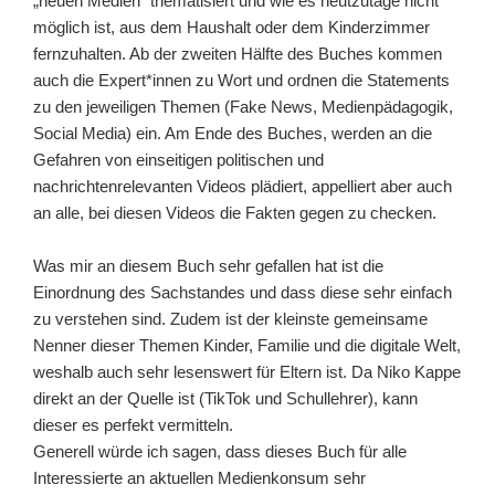
„neuen Medien“ thematisiert und wie es heutzutage nicht
möglich ist, aus dem Haushalt oder dem Kinderzimmer
fernzuhalten. Ab der zweiten Hälfte des Buches kommen
auch die Expert*innen zu Wort und ordnen die Statements
zu den jeweiligen Themen (Fake News, Medienpädagogik,
Social Media) ein. Am Ende des Buches, werden an die
Gefahren von einseitigen politischen und
nachrichtenrelevanten Videos plädiert, appelliert aber auch
an alle, bei diesen Videos die Fakten gegen zu checken.
Was mir an diesem Buch sehr gefallen hat ist die
Einordnung des Sachstandes und dass diese sehr einfach
zu verstehen sind. Zudem ist der kleinste gemeinsame
Nenner dieser Themen Kinder, Familie und die digitale Welt,
weshalb auch sehr lesenswert für Eltern ist. Da Niko Kappe
direkt an der Quelle ist (TikTok und Schullehrer), kann
dieser es perfekt vermitteln.
Generell würde ich sagen, dass dieses Buch für alle
Interessierte an aktuellen Medienkonsum sehr