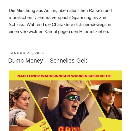
Die Mischung aus Action, übernatürlichen Rätseln und
moralischen Dilemma verspricht Spannung bis zum
Schluss. Während die Charaktere dich geradewegs in
einen verzwickten Kampf gegen den Himmel ziehen.
VERÖFFENTLICHT
JANUAR 26, 2026
AM
Dumb Money – Schnelles Geld