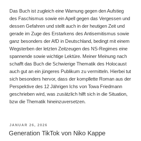
Das Buch ist zugleich eine Warnung gegen den Aufstieg
des Faschismus sowie ein Apell gegen das Vergessen und
dessen Gefahren und stellt auch in der heutigen Zeit und
gerade im Zuge des Erstarkens des Antisemitismus sowie
ganz besonders der AfD in Deutschland, bedingt mit einem
Wegsterben der letzten Zeitzeugen des NS-Regimes eine
spannende sowie wichtige Lektüre. Meiner Meinung nach
schafft das Buch die Schwierige Thematik des Holocaust
auch gut an ein jüngeres Publikum zu vermitteln. Hierbei tut
sich besonders hervor, dass der kompllette Roman aus der
Perspektive des 12 Jährigen Ichs von Towa Friedmann
geschrieben wird, was zusätzlich hilft sich in die Situation,
bzw die Thematik hineinzuversetzen.
VERÖFFENTLICHT
JANUAR 26, 2026
AM
Generation TikTok von Niko Kappe