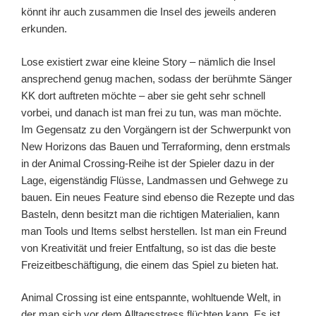
könnt ihr auch zusammen die Insel des jeweils anderen
erkunden.
Lose existiert zwar eine kleine Story – nämlich die Insel
ansprechend genug machen, sodass der berühmte Sänger
KK dort auftreten möchte – aber sie geht sehr schnell
vorbei, und danach ist man frei zu tun, was man möchte.
Im Gegensatz zu den Vorgängern ist der Schwerpunkt von
New Horizons das Bauen und Terraforming, denn erstmals
in der Animal Crossing-Reihe ist der Spieler dazu in der
Lage, eigenständig Flüsse, Landmassen und Gehwege zu
bauen. Ein neues Feature sind ebenso die Rezepte und das
Basteln, denn besitzt man die richtigen Materialien, kann
man Tools und Items selbst herstellen. Ist man ein Freund
von Kreativität und freier Entfaltung, so ist das die beste
Freizeitbeschäftigung, die einem das Spiel zu bieten hat.
Animal Crossing ist eine entspannte, wohltuende Welt, in
der man sich vor dem Alltagsstress flüchten kann. Es ist