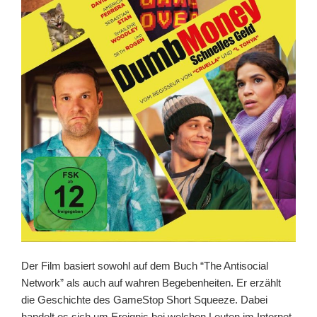
Der Film basiert sowohl auf dem Buch “The Antisocial
Network” als auch auf wahren Begebenheiten. Er erzählt
die Geschichte des GameStop Short Squeeze. Dabei
handelt es sich um Ereignis bei welchen Leuten im Internet