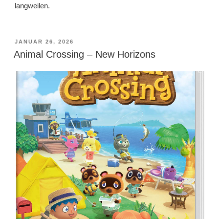
langweilen.
VERÖFFENTLICHT
JANUAR 26, 2026
AM
Animal Crossing – New Horizons