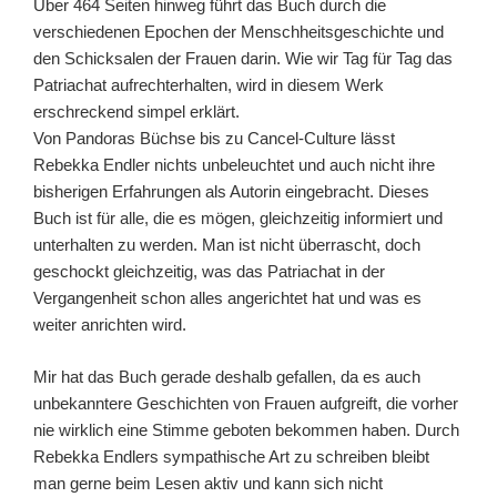
Über 464 Seiten hinweg führt das Buch durch die
verschiedenen Epochen der Menschheitsgeschichte und
den Schicksalen der Frauen darin. Wie wir Tag für Tag das
Patriachat aufrechterhalten, wird in diesem Werk
erschreckend simpel erklärt.
Von Pandoras Büchse bis zu Cancel-Culture lässt
Rebekka Endler nichts unbeleuchtet und auch nicht ihre
bisherigen Erfahrungen als Autorin eingebracht. Dieses
Buch ist für alle, die es mögen, gleichzeitig informiert und
unterhalten zu werden. Man ist nicht überrascht, doch
geschockt gleichzeitig, was das Patriachat in der
Vergangenheit schon alles angerichtet hat und was es
weiter anrichten wird.
Mir hat das Buch gerade deshalb gefallen, da es auch
unbekanntere Geschichten von Frauen aufgreift, die vorher
nie wirklich eine Stimme geboten bekommen haben. Durch
Rebekka Endlers sympathische Art zu schreiben bleibt
man gerne beim Lesen aktiv und kann sich nicht