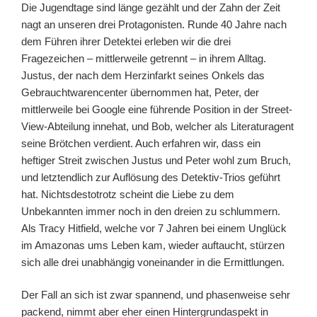
Die Jugendtage sind länge gezählt und der Zahn der Zeit
nagt an unseren drei Protagonisten. Runde 40 Jahre nach
dem Führen ihrer Detektei erleben wir die drei
Fragezeichen – mittlerweile getrennt – in ihrem Alltag.
Justus, der nach dem Herzinfarkt seines Onkels das
Gebrauchtwarencenter übernommen hat, Peter, der
mittlerweile bei Google eine führende Position in der Street-
View-Abteilung innehat, und Bob, welcher als Literaturagent
seine Brötchen verdient. Auch erfahren wir, dass ein
heftiger Streit zwischen Justus und Peter wohl zum Bruch,
und letztendlich zur Auflösung des Detektiv-Trios geführt
hat. Nichtsdestotrotz scheint die Liebe zu dem
Unbekannten immer noch in den dreien zu schlummern.
Als Tracy Hitfield, welche vor 7 Jahren bei einem Unglück
im Amazonas ums Leben kam, wieder auftaucht, stürzen
sich alle drei unabhängig voneinander in die Ermittlungen.
Der Fall an sich ist zwar spannend, und phasenweise sehr
packend, nimmt aber eher einen Hintergrundaspekt in