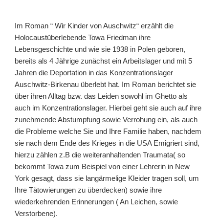
Im Roman “ Wir Kinder von Auschwitz“ erzählt die
Holocaustüberlebende Towa Friedman ihre
Lebensgeschichte und wie sie 1938 in Polen geboren,
bereits als 4 Jährige zunächst ein Arbeitslager und mit 5
Jahren die Deportation in das Konzentrationslager
Auschwitz-Birkenau überlebt hat. Im Roman berichtet sie
über ihren Alltag bzw. das Leiden sowohl im Ghetto als
auch im Konzentrationslager. Hierbei geht sie auch auf ihre
zunehmende Abstumpfung sowie Verrohung ein, als auch
die Probleme welche Sie und Ihre Familie haben, nachdem
sie nach dem Ende des Krieges in die USA Emigriert sind,
hierzu zählen z.B die weiteranhaltenden Traumata( so
bekommt Towa zum Beispiel von einer Lehrerin in New
York gesagt, dass sie langärmelige Kleider tragen soll, um
Ihre Tätowierungen zu überdecken) sowie ihre
wiederkehrenden Erinnerungen ( An Leichen, sowie
Verstorbene).