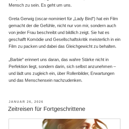
Mensch zu sein. Es geht um uns.
Greta Gerwig (oscar-nominiert für „Lady Bird“) hat ein Film
gemacht der die Gefühle, nicht nur von mir, sondern auch
von jeder Frau beschreibt und bildlich zeigt. Sie hat es
geschafft Komödie und Gesellschaftskritik meisterlich in ein
Film zu packen und dabei das Gleichgewicht zu behalten.
„Barbie“ erinnert uns daran, das wahre Stärke nicht in
Perfektion liegt, sondern darin, sich selbst anzunehmen –
und lädt uns zugleich ein, über Rollenbilder, Erwartungen
und das Menschensein nachzudenken.
VERÖFFENTLICHT
JANUAR 26, 2026
AM
Zeitreisen für Fortgeschrittene