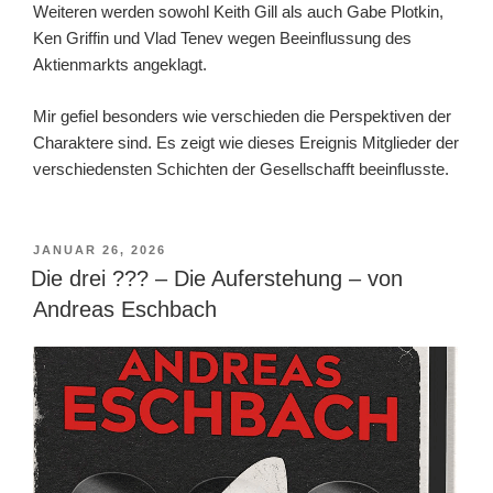
Weiteren werden sowohl Keith Gill als auch Gabe Plotkin,
Ken Griffin und Vlad Tenev wegen Beeinflussung des
Aktienmarkts angeklagt.
Mir gefiel besonders wie verschieden die Perspektiven der
Charaktere sind. Es zeigt wie dieses Ereignis Mitglieder der
verschiedensten Schichten der Gesellschafft beeinflusste.
VERÖFFENTLICHT
JANUAR 26, 2026
AM
Die drei ??? – Die Auferstehung – von
Andreas Eschbach