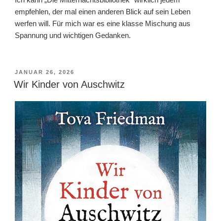
empfehlen, der mal einen anderen Blick auf sein Leben
werfen will. Für mich war es eine klasse Mischung aus
Spannung und wichtigen Gedanken.
VERÖFFENTLICHT
JANUAR 26, 2026
AM
Wir Kinder von Auschwitz