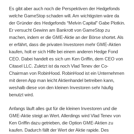
Es gibt aber auch noch die Perspektiven der Hedgefonds
welche GameStop schaden will. Am wichtigsten wäre da
der Gründer des Hedgefonds “Melvin Capital” Gabe Plotkin.
Er versucht Gewinn am Bankrott von GameStop zu
machen, indem er die GME-Aktie an der Börse shortet. Als
er erfährt, dass die privaten Investoren mehr GME-Aktien
kaufen, holt er sich Hilfe bei einem anderen Hedge Fond
CEO. Dabei handelt es sich um Ken Griffin, dem CEO von
Citasel LLC. Zuletzt ist da noch Vlad Tenev der Co-
Chairman von RobinHood. RobinHood ist ein Unternehmen
mit deren App man leicht Aktienhandel betreiben kann,
weshalb diese von den kleinen Investoren sehr häufig
benutzt wird.
Anfangs läuft alles gut für die kleinen Investoren und die
GME-Aktie steigt an Wert. Allerdings wird Vlad Tenev von
Ken Griffin dazu getrieben, die Option GME-Aktien zu
kaufen. Dadurch fällt der Wert der Aktie rapide. Des