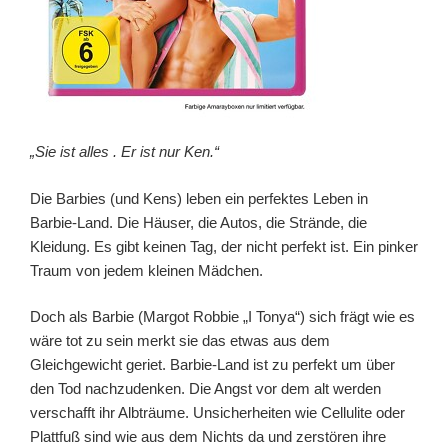
„Sie ist alles . Er ist nur Ken.“
Die Barbies (und Kens) leben ein perfektes Leben in
Barbie-Land. Die Häuser, die Autos, die Strände, die
Kleidung. Es gibt keinen Tag, der nicht perfekt ist. Ein pinker
Traum von jedem kleinen Mädchen.
Doch als Barbie (Margot Robbie „I Tonya“) sich frägt wie es
wäre tot zu sein merkt sie das etwas aus dem
Gleichgewicht geriet. Barbie-Land ist zu perfekt um über
den Tod nachzudenken. Die Angst vor dem alt werden
verschafft ihr Albträume. Unsicherheiten wie Cellulite oder
Plattfuß sind wie aus dem Nichts da und zerstören ihre