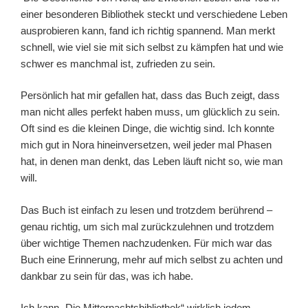
einer besonderen Bibliothek steckt und verschiedene Leben
ausprobieren kann, fand ich richtig spannend. Man merkt
schnell, wie viel sie mit sich selbst zu kämpfen hat und wie
schwer es manchmal ist, zufrieden zu sein.
Persönlich hat mir gefallen hat, dass das Buch zeigt, dass
man nicht alles perfekt haben muss, um glücklich zu sein.
Oft sind es die kleinen Dinge, die wichtig sind. Ich konnte
mich gut in Nora hineinversetzen, weil jeder mal Phasen
hat, in denen man denkt, das Leben läuft nicht so, wie man
will.
Das Buch ist einfach zu lesen und trotzdem berührend –
genau richtig, um sich mal zurückzulehnen und trotzdem
über wichtige Themen nachzudenken. Für mich war das
Buch eine Erinnerung, mehr auf mich selbst zu achten und
dankbar zu sein für das, was ich habe.
Ich kann „Die Mitternachtsbibliothek“ wirklich jedem