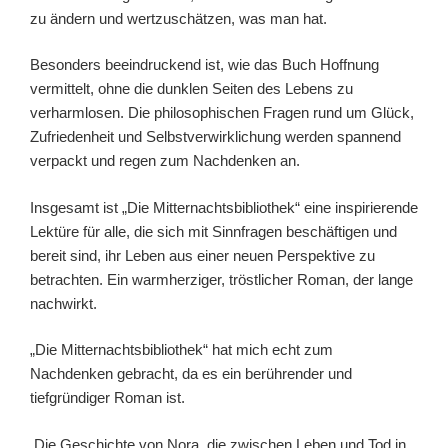
zu ändern und wertzuschätzen, was man hat.
Besonders beeindruckend ist, wie das Buch Hoffnung
vermittelt, ohne die dunklen Seiten des Lebens zu
verharmlosen. Die philosophischen Fragen rund um Glück,
Zufriedenheit und Selbstverwirklichung werden spannend
verpackt und regen zum Nachdenken an.
Insgesamt ist „Die Mitternachtsbibliothek“ eine inspirierende
Lektüre für alle, die sich mit Sinnfragen beschäftigen und
bereit sind, ihr Leben aus einer neuen Perspektive zu
betrachten. Ein warmherziger, tröstlicher Roman, der lange
nachwirkt.
„Die Mitternachtsbibliothek“ hat mich echt zum
Nachdenken gebracht, da es ein berührender und
tiefgründiger Roman ist.
Die Geschichte von Nora, die zwischen Leben und Tod in