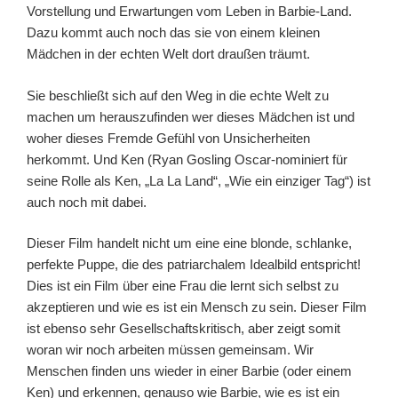
Vorstellung und Erwartungen vom Leben in Barbie-Land.
Dazu kommt auch noch das sie von einem kleinen
Mädchen in der echten Welt dort draußen träumt.
Sie beschließt sich auf den Weg in die echte Welt zu
machen um herauszufinden wer dieses Mädchen ist und
woher dieses Fremde Gefühl von Unsicherheiten
herkommt. Und Ken (Ryan Gosling Oscar-nominiert für
seine Rolle als Ken, „La La Land“, „Wie ein einziger Tag“) ist
auch noch mit dabei.
Dieser Film handelt nicht um eine eine blonde, schlanke,
perfekte Puppe, die des patriarchalem Idealbild entspricht!
Dies ist ein Film über eine Frau die lernt sich selbst zu
akzeptieren und wie es ist ein Mensch zu sein. Dieser Film
ist ebenso sehr Gesellschaftskritisch, aber zeigt somit
woran wir noch arbeiten müssen gemeinsam. Wir
Menschen finden uns wieder in einer Barbie (oder einem
Ken) und erkennen, genauso wie Barbie, wie es ist ein