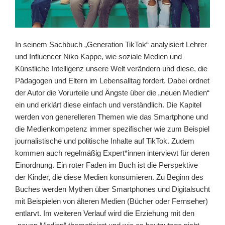
In seinem Sachbuch „Generation TikTok“ analyisiert Lehrer
und Influencer Niko Kappe, wie soziale Medien und
Künstliche Intelligenz unsere Welt verändern und diese, die
Pädagogen und Eltern im Lebensalltag fordert. Dabei ordnet
der Autor die Vorurteile und Ängste über die „neuen Medien“
ein und erklärt diese einfach und verständlich. Die Kapitel
werden von generelleren Themen wie das Smartphone und
die Medienkompetenz immer spezifischer wie zum Beispiel
journalistische und politische Inhalte auf TikTok. Zudem
kommen auch regelmäßig Expert*innen interviewt für deren
Einordnung. Ein roter Faden im Buch ist die Perspektive
der Kinder, die diese Medien konsumieren. Zu Beginn des
Buches werden Mythen über Smartphones und Digitalsucht
mit Beispielen von älteren Medien (Bücher oder Fernseher)
entlarvt. Im weiteren Verlauf wird die Erziehung mit den