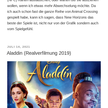
wollen, wenn ich etwas mehr Abwechselung möchte. Da
ich auch schon fast die ganze Reihe von Animal Crossing
gespielt habe, kann ich sagen, dass New Horizons das
beste der Spiele ist, nicht nur von der Grafik sondern auch
vom Spielgefühl.
VERÖFFENTLICHT
JULI 14, 2021
AM
Aladdin (Realverfilmung 2019)