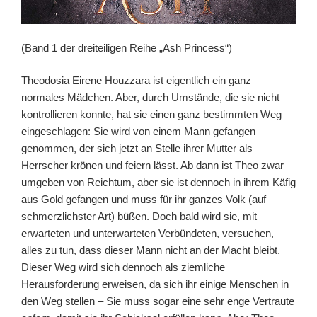
(Band 1 der dreiteiligen Reihe „Ash Princess“)
Theodosia Eirene Houzzara ist eigentlich ein ganz
normales Mädchen. Aber, durch Umstände, die sie nicht
kontrollieren konnte, hat sie einen ganz bestimmten Weg
eingeschlagen: Sie wird von einem Mann gefangen
genommen, der sich jetzt an Stelle ihrer Mutter als
Herrscher krönen und feiern lässt. Ab dann ist Theo zwar
umgeben von Reichtum, aber sie ist dennoch in ihrem Käfig
aus Gold gefangen und muss für ihr ganzes Volk (auf
schmerzlichster Art) büßen. Doch bald wird sie, mit
erwarteten und unterwarteten Verbündeten, versuchen,
alles zu tun, dass dieser Mann nicht an der Macht bleibt.
Dieser Weg wird sich dennoch als ziemliche
Herausforderung erweisen, da sich ihr einige Menschen in
den Weg stellen – Sie muss sogar eine sehr enge Vertraute