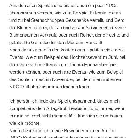
Aus den alten Spielen sind bisher auch ein paar NPCs
übernommen worden, wie zum Beispiel Eufemia, die ab
und zu bei Sternschnuppen Geschenke verteilt, und Gerd
der Blumenhändler, der ab und zu am Servicecenter seine
Blumensamen verkauft, oder auch Reiner, der dir echte und
gefälschte Gemälde für dein Museum verkauft.
Noch dazu kamen in den kostenlosen Updates viele neue
Events, wie zum Beispiel das Hochzeitsevent im Juni, bei
dem viele schöne Items zum Thema Hochzeit erspielt
werden können, oder auch alte Events, wie zum Beispiel
das Schlemmfest im November, bei dem man mit einem
NPC Truthahn zusammen kochen kann.
Ich persönlich finde das Spiel entspannend, da es mich
komplett aus dem Alltagstrott herausholt und immer, wenn
mir meine Insel nicht mehr gefällt, kann ich sie umbauen
wie ich möchte.
Noch dazu kann ich meine Bewohner mit den Amiibo
(NFC) Karten austauschen, oder warten bis sie ausziehen