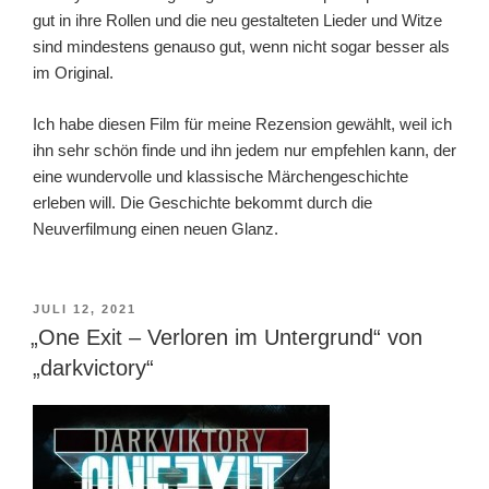
gut in ihre Rollen und die neu gestalteten Lieder und Witze
sind mindestens genauso gut, wenn nicht sogar besser als
im Original.
Ich habe diesen Film für meine Rezension gewählt, weil ich
ihn sehr schön finde und ihn jedem nur empfehlen kann, der
eine wundervolle und klassische Märchengeschichte
erleben will. Die Geschichte bekommt durch die
Neuverfilmung einen neuen Glanz.
VERÖFFENTLICHT
JULI 12, 2021
AM
„One Exit – Verloren im Untergrund“ von
„darkvictory“