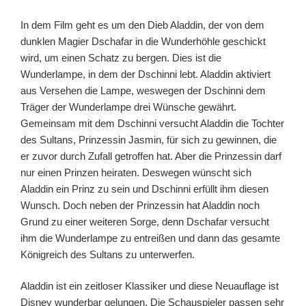
In dem Film geht es um den Dieb Aladdin, der von dem
dunklen Magier Dschafar in die Wunderhöhle geschickt
wird, um einen Schatz zu bergen. Dies ist die
Wunderlampe, in dem der Dschinni lebt. Aladdin aktiviert
aus Versehen die Lampe, weswegen der Dschinni dem
Träger der Wunderlampe drei Wünsche gewährt.
Gemeinsam mit dem Dschinni versucht Aladdin die Tochter
des Sultans, Prinzessin Jasmin, für sich zu gewinnen, die
er zuvor durch Zufall getroffen hat. Aber die Prinzessin darf
nur einen Prinzen heiraten. Deswegen wünscht sich
Aladdin ein Prinz zu sein und Dschinni erfüllt ihm diesen
Wunsch. Doch neben der Prinzessin hat Aladdin noch
Grund zu einer weiteren Sorge, denn Dschafar versucht
ihm die Wunderlampe zu entreißen und dann das gesamte
Königreich des Sultans zu unterwerfen.
Aladdin ist ein zeitloser Klassiker und diese Neuauflage ist
Disney wunderbar gelungen. Die Schauspieler passen sehr