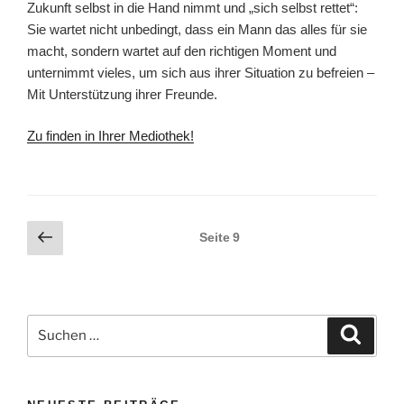
Zukunft selbst in die Hand nimmt und „sich selbst rettet“:
Sie wartet nicht unbedingt, dass ein Mann das alles für sie
macht, sondern wartet auf den richtigen Moment und
unternimmt vieles, um sich aus ihrer Situation zu befreien –
Mit Unterstützung ihrer Freunde.
Zu finden in Ihrer Mediothek!
Seitennummerierung
Vorherige
Seite
9
Seite
der
Beiträge
Suchen
Suche
nach: