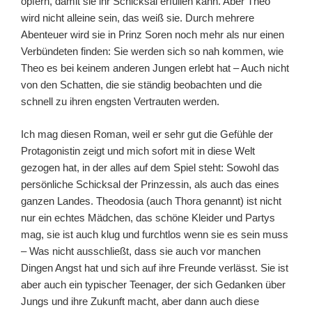
opfern, damit sie ihr Schicksal erfüllen kann. Aber Theo
wird nicht alleine sein, das weiß sie. Durch mehrere
Abenteuer wird sie in Prinz Soren noch mehr als nur einen
Verbündeten finden: Sie werden sich so nah kommen, wie
Theo es bei keinem anderen Jungen erlebt hat – Auch nicht
von den Schatten, die sie ständig beobachten und die
schnell zu ihren engsten Vertrauten werden.
Ich mag diesen Roman, weil er sehr gut die Gefühle der
Protagonistin zeigt und mich sofort mit in diese Welt
gezogen hat, in der alles auf dem Spiel steht: Sowohl das
persönliche Schicksal der Prinzessin, als auch das eines
ganzen Landes. Theodosia (auch Thora genannt) ist nicht
nur ein echtes Mädchen, das schöne Kleider und Partys
mag, sie ist auch klug und furchtlos wenn sie es sein muss
– Was nicht ausschließt, dass sie auch vor manchen
Dingen Angst hat und sich auf ihre Freunde verlässt. Sie ist
aber auch ein typischer Teenager, der sich Gedanken über
Jungs und ihre Zukunft macht, aber dann auch diese