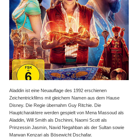
Aladdin ist eine Neuauflage des 1992 erschienen
Zeichentrickfilms mit gleichem Namen aus dem Hause
Disney. Die Regie übernahm Guy Ritchie. Die
Hauptcharaktere werden gespielt von Mena Massoud als
Aladdin, Will Smith als Dschinni, Naomi Scott als
Prinzessin Jasmin, Navid Negahban als der Sultan sowie
Marwan Kenzari als Bösewicht Dschafar.