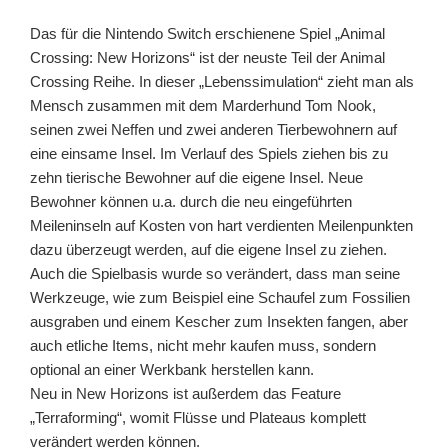
Das für die Nintendo Switch erschienene Spiel „Animal
Crossing: New Horizons“ ist der neuste Teil der Animal
Crossing Reihe. In dieser „Lebenssimulation“ zieht man als
Mensch zusammen mit dem Marderhund Tom Nook,
seinen zwei Neffen und zwei anderen Tierbewohnern auf
eine einsame Insel. Im Verlauf des Spiels ziehen bis zu
zehn tierische Bewohner auf die eigene Insel. Neue
Bewohner können u.a. durch die neu eingeführten
Meileninseln auf Kosten von hart verdienten Meilenpunkten
dazu überzeugt werden, auf die eigene Insel zu ziehen.
Auch die Spielbasis wurde so verändert, dass man seine
Werkzeuge, wie zum Beispiel eine Schaufel zum Fossilien
ausgraben und einem Kescher zum Insekten fangen, aber
auch etliche Items, nicht mehr kaufen muss, sondern
optional an einer Werkbank herstellen kann.
Neu in New Horizons ist außerdem das Feature
„Terraforming“, womit Flüsse und Plateaus komplett
verändert werden können.