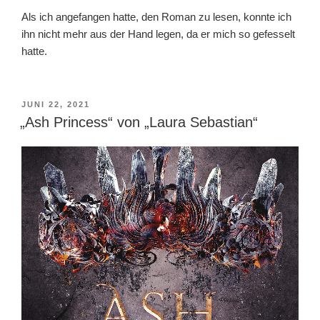
Als ich angefangen hatte, den Roman zu lesen, konnte ich
ihn nicht mehr aus der Hand legen, da er mich so gefesselt
hatte.
VERÖFFENTLICHT
JUNI 22, 2021
AM
„Ash Princess“ von „Laura Sebastian“