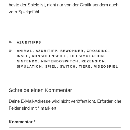
beste der Spiele ist, nicht nur von der Grafik sondern auch
vom Spielgefühl.
KATEGORIEN
AZUBITIPPS
SCHLAGWÖRTER
ANIMAL
,
AZUBITIPP
,
BEWOHNER
,
CROSSING
,
INSEL
,
KONSOLENSPIEL
,
LIFESIMULATION
,
NINTENDO
,
NINTENDOSWITCH
,
REZENSION
,
SIMULATION
,
SPIEL
,
SWITCH
,
TIERE
,
VIDEOSPIEL
Schreibe einen Kommentar
Deine E-Mail-Adresse wird nicht veröffentlicht.
Erforderliche
Felder sind mit
*
markiert
Kommentar
*