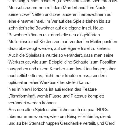
Crossing Reihe. In dieser „Lebenssimulation“ zieht man als
Mensch zusammen mit dem Marderhund Tom Nook,
seinen zwei Neffen und zwei anderen Tierbewohnern auf
eine einsame Insel. Im Verlauf des Spiels ziehen bis zu
zehn tierische Bewohner auf die eigene Insel. Neue
Bewohner können u.a. durch die neu eingeführten
Meileninseln auf Kosten von hart verdienten Meilenpunkten
dazu überzeugt werden, auf die eigene Insel zu ziehen.
Auch die Spielbasis wurde so verändert, dass man seine
Werkzeuge, wie zum Beispiel eine Schaufel zum Fossilien
ausgraben und einem Kescher zum Insekten fangen, aber
auch etliche Items, nicht mehr kaufen muss, sondern
optional an einer Werkbank herstellen kann.
Neu in New Horizons ist außerdem das Feature
„Terraforming“, womit Flüsse und Plateaus komplett
verändert werden können.
Aus den alten Spielen sind bisher auch ein paar NPCs
übernommen worden, wie zum Beispiel Eufemia, die ab
und zu bei Sternschnuppen Geschenke verteilt, und Gerd