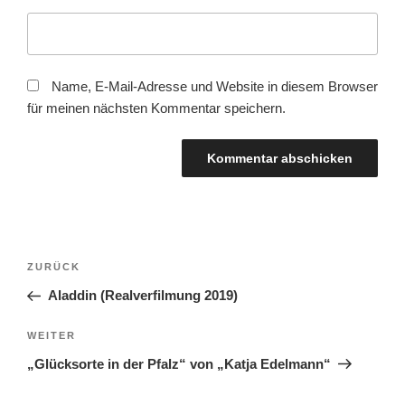
Name, E-Mail-Adresse und Website in diesem Browser
für meinen nächsten Kommentar speichern.
Beitragsnavigation
Vorheriger
ZURÜCK
Beitrag
Aladdin (Realverfilmung 2019)
Nächster
WEITER
Beitrag
„Glücksorte in der Pfalz“ von „Katja Edelmann“