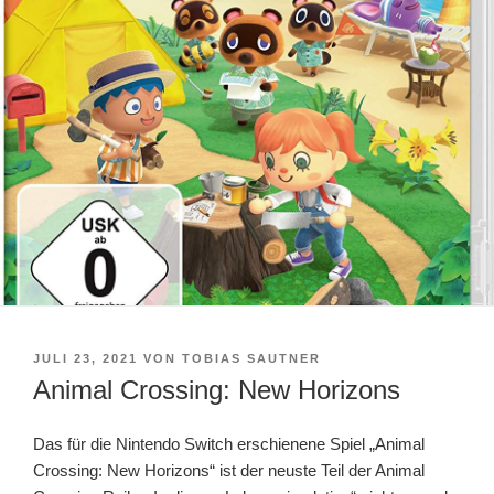
VERÖFFENTLICHT
JULI 23, 2021
VON
TOBIAS SAUTNER
AM
Animal Crossing: New Horizons
Das für die Nintendo Switch erschienene Spiel „Animal
Crossing: New Horizons“ ist der neuste Teil der Animal