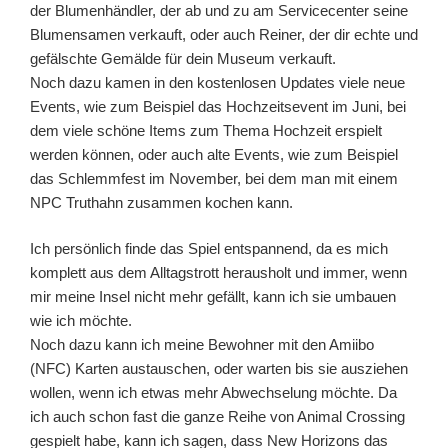
der Blumenhändler, der ab und zu am Servicecenter seine
Blumensamen verkauft, oder auch Reiner, der dir echte und
gefälschte Gemälde für dein Museum verkauft.
Noch dazu kamen in den kostenlosen Updates viele neue
Events, wie zum Beispiel das Hochzeitsevent im Juni, bei
dem viele schöne Items zum Thema Hochzeit erspielt
werden können, oder auch alte Events, wie zum Beispiel
das Schlemmfest im November, bei dem man mit einem
NPC Truthahn zusammen kochen kann.
Ich persönlich finde das Spiel entspannend, da es mich
komplett aus dem Alltagstrott herausholt und immer, wenn
mir meine Insel nicht mehr gefällt, kann ich sie umbauen
wie ich möchte.
Noch dazu kann ich meine Bewohner mit den Amiibo
(NFC) Karten austauschen, oder warten bis sie ausziehen
wollen, wenn ich etwas mehr Abwechselung möchte. Da
ich auch schon fast die ganze Reihe von Animal Crossing
gespielt habe, kann ich sagen, dass New Horizons das