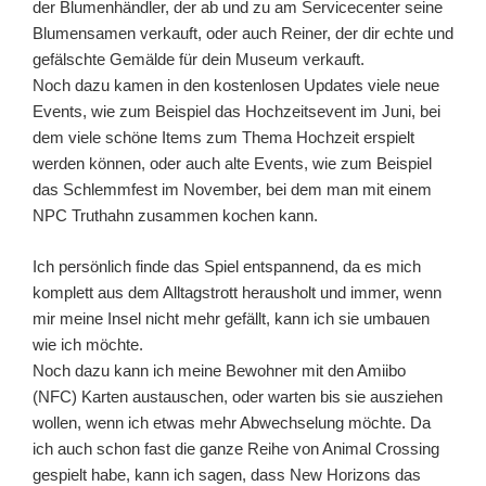
der Blumenhändler, der ab und zu am Servicecenter seine
Blumensamen verkauft, oder auch Reiner, der dir echte und
gefälschte Gemälde für dein Museum verkauft.
Noch dazu kamen in den kostenlosen Updates viele neue
Events, wie zum Beispiel das Hochzeitsevent im Juni, bei
dem viele schöne Items zum Thema Hochzeit erspielt
werden können, oder auch alte Events, wie zum Beispiel
das Schlemmfest im November, bei dem man mit einem
NPC Truthahn zusammen kochen kann.
Ich persönlich finde das Spiel entspannend, da es mich
komplett aus dem Alltagstrott herausholt und immer, wenn
mir meine Insel nicht mehr gefällt, kann ich sie umbauen
wie ich möchte.
Noch dazu kann ich meine Bewohner mit den Amiibo
(NFC) Karten austauschen, oder warten bis sie ausziehen
wollen, wenn ich etwas mehr Abwechselung möchte. Da
ich auch schon fast die ganze Reihe von Animal Crossing
gespielt habe, kann ich sagen, dass New Horizons das