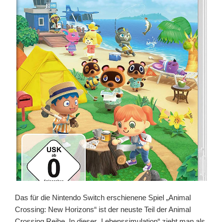
Das für die Nintendo Switch erschienene Spiel „Animal
Crossing: New Horizons“ ist der neuste Teil der Animal
Crossing Reihe. In dieser „Lebenssimulation“ zieht man als