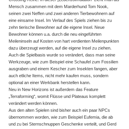
Mensch zusammen mit dem Marderhund Tom Nook,
seinen zwei Neffen und zwei anderen Tierbewohnern auf
eine einsame Insel. Im Verlauf des Spiels ziehen bis zu
zehn tierische Bewohner auf die eigene Insel. Neue
Bewohner können u.a. durch die neu eingeführten
Meileninseln auf Kosten von hart verdienten Meilenpunkten
dazu überzeugt werden, auf die eigene Insel zu ziehen.
Auch die Spielbasis wurde so verändert, dass man seine
Werkzeuge, wie zum Beispiel eine Schaufel zum Fossilien
ausgraben und einem Kescher zum Insekten fangen, aber
auch etliche Items, nicht mehr kaufen muss, sondern
optional an einer Werkbank herstellen kann.
Neu in New Horizons ist außerdem das Feature
„Terraforming“, womit Flüsse und Plateaus komplett
verändert werden können.
Aus den alten Spielen sind bisher auch ein paar NPCs
übernommen worden, wie zum Beispiel Eufemia, die ab
und zu bei Sternschnuppen Geschenke verteilt, und Gerd