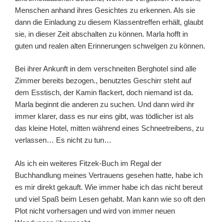
Menschen anhand ihres Gesichtes zu erkennen. Als sie
dann die Einladung zu diesem Klassentreffen erhält, glaubt
sie, in dieser Zeit abschalten zu können. Marla hofft in
guten und realen alten Erinnerungen schwelgen zu können.
Bei ihrer Ankunft in dem verschneiten Berghotel sind alle
Zimmer bereits bezogen., benutztes Geschirr steht auf
dem Esstisch, der Kamin flackert, doch niemand ist da.
Marla beginnt die anderen zu suchen. Und dann wird ihr
immer klarer, dass es nur eins gibt, was tödlicher ist als
das kleine Hotel, mitten während eines Schneetreibens, zu
verlassen… Es nicht zu tun…
Als ich ein weiteres Fitzek-Buch im Regal der
Buchhandlung meines Vertrauens gesehen hatte, habe ich
es mir direkt gekauft. Wie immer habe ich das nicht bereut
und viel Spaß beim Lesen gehabt. Man kann wie so oft den
Plot nicht vorhersagen und wird von immer neuen