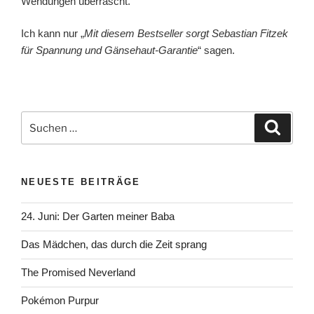
Wendungen überrascht.
Ich kann nur „
Mit diesem Bestseller sorgt Sebastian Fitzek
für Spannung und Gänsehaut-Garantie
“ sagen.
Suchen
Suche
nach:
NEUESTE BEITRÄGE
24. Juni: Der Garten meiner Baba
Das Mädchen, das durch die Zeit sprang
The Promised Neverland
Pokémon Purpur