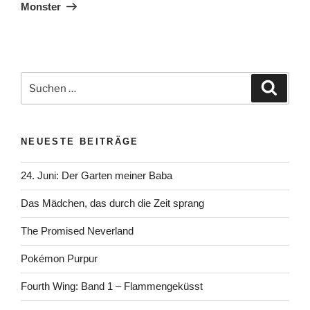
Beitrag
Monster
Suchen
Suche
nach:
NEUESTE BEITRÄGE
24. Juni: Der Garten meiner Baba
Das Mädchen, das durch die Zeit sprang
The Promised Neverland
Pokémon Purpur
Fourth Wing: Band 1 – Flammengeküsst