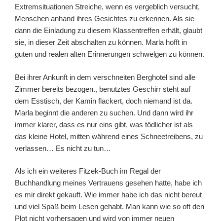
Extremsituationen Streiche, wenn es vergeblich versucht,
Menschen anhand ihres Gesichtes zu erkennen. Als sie
dann die Einladung zu diesem Klassentreffen erhält, glaubt
sie, in dieser Zeit abschalten zu können. Marla hofft in
guten und realen alten Erinnerungen schwelgen zu können.
Bei ihrer Ankunft in dem verschneiten Berghotel sind alle
Zimmer bereits bezogen., benutztes Geschirr steht auf
dem Esstisch, der Kamin flackert, doch niemand ist da.
Marla beginnt die anderen zu suchen. Und dann wird ihr
immer klarer, dass es nur eins gibt, was tödlicher ist als
das kleine Hotel, mitten während eines Schneetreibens, zu
verlassen… Es nicht zu tun…
Als ich ein weiteres Fitzek-Buch im Regal der
Buchhandlung meines Vertrauens gesehen hatte, habe ich
es mir direkt gekauft. Wie immer habe ich das nicht bereut
und viel Spaß beim Lesen gehabt. Man kann wie so oft den
Plot nicht vorhersagen und wird von immer neuen