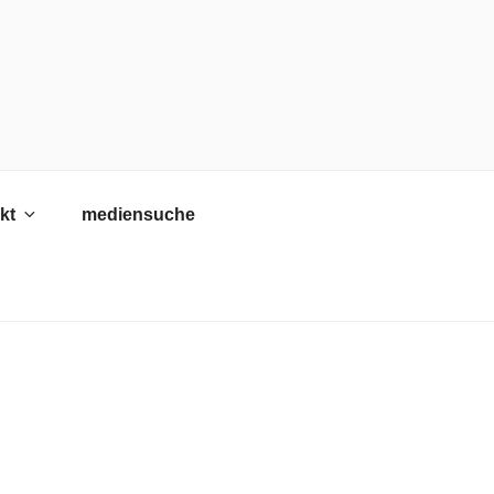
kt
mediensuche