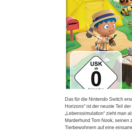
Das für die Nintendo Switch er
Horizons“ ist der neuste Teil de
„Lebenssimulation“ zieht man 
Marderhund Tom Nook, seinen z
Tierbewohnern auf eine einsame 