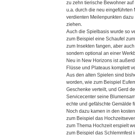
zu zehn tierische Bewohner auf
u.a. durch die neu eingeführten 
verdienten Meilenpunkten dazu 
ziehen.
Auch die Spielbasis wurde so v
zum Beispiel eine Schaufel zu
zum Insekten fangen, aber auch 
sondern optional an einer Werkb
Neu in New Horizons ist außerd
Flüsse und Plateaus komplett v
Aus den alten Spielen sind bi
worden, wie zum Beispiel Eufem
Geschenke verteilt, und Gerd d
Servicecenter seine Blumensamen
echte und gefälschte Gemälde f
Noch dazu kamen in den kosten
zum Beispiel das Hochzeitsevent
zum Thema Hochzeit erspielt we
zum Beispiel das Schlemmfest 