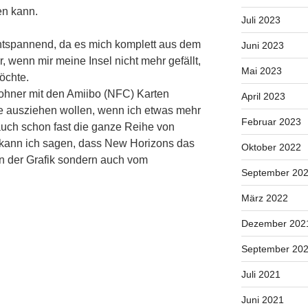
n kann.
Juli 2023
entspannend, da es mich komplett aus dem
Juni 2023
r, wenn mir meine Insel nicht mehr gefällt,
Mai 2023
öchte.
hner mit den Amiibo (NFC) Karten
April 2023
ie ausziehen wollen, wenn ich etwas mehr
Februar 2023
uch schon fast die ganze Reihe von
 kann ich sagen, dass New Horizons das
Oktober 2022
von der Grafik sondern auch vom
September 20
März 2022
Dezember 202
September 20
Juli 2021
Juni 2021