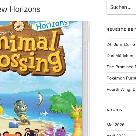
Suchen
ew Horizons
nach:
NEUESTE BE
24. Juni: Der 
Das Mädchen, d
The Promised 
Pokémon Purp
Fourth Wing: 
ARCHIV
Mai 2026