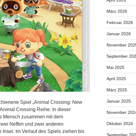
April 2026
März 2026
Februar 2026
Januar 2026
November 202
September 20
Mai 2025
April 2025
März 2025
Januar 2025
schienene Spiel „Animal Crossing: New
r Animal Crossing Reihe. In dieser
November 202
als Mensch zusammen mit dem
Oktober 2024
wei Neffen und zwei anderen
Insel. Im Verlauf des Spiels ziehen bis
September 20