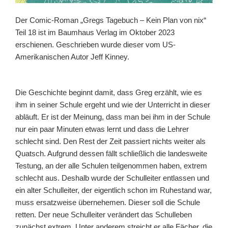
Der Comic-Roman „Gregs Tagebuch – Kein Plan von nix“
Teil 18 ist im Baumhaus Verlag im Oktober 2023
erschienen. Geschrieben wurde dieser vom US-
Amerikanischen Autor Jeff Kinney.
Die Geschichte beginnt damit, dass Greg erzählt, wie es
ihm in seiner Schule ergeht und wie der Unterricht in dieser
abläuft. Er ist der Meinung, dass man bei ihm in der Schule
nur ein paar Minuten etwas lernt und dass die Lehrer
schlecht sind. Den Rest der Zeit passiert nichts weiter als
Quatsch. Aufgrund dessen fällt schließlich die landesweite
Testung, an der alle Schulen teilgenommen haben, extrem
schlecht aus. Deshalb wurde der Schulleiter entlassen und
ein alter Schulleiter, der eigentlich schon im Ruhestand war,
muss ersatzweise übernehemen. Dieser soll die Schule
retten. Der neue Schulleiter verändert das Schulleben
zunächst extrem. Unter anderem streicht er alle Fächer, die