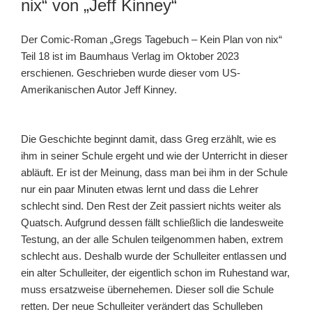
nix“ von „Jeff Kinney“
Der Comic-Roman „Gregs Tagebuch – Kein Plan von nix“
Teil 18 ist im Baumhaus Verlag im Oktober 2023
erschienen. Geschrieben wurde dieser vom US-
Amerikanischen Autor Jeff Kinney.
Die Geschichte beginnt damit, dass Greg erzählt, wie es
ihm in seiner Schule ergeht und wie der Unterricht in dieser
abläuft. Er ist der Meinung, dass man bei ihm in der Schule
nur ein paar Minuten etwas lernt und dass die Lehrer
schlecht sind. Den Rest der Zeit passiert nichts weiter als
Quatsch. Aufgrund dessen fällt schließlich die landesweite
Testung, an der alle Schulen teilgenommen haben, extrem
schlecht aus. Deshalb wurde der Schulleiter entlassen und
ein alter Schulleiter, der eigentlich schon im Ruhestand war,
muss ersatzweise übernehemen. Dieser soll die Schule
retten. Der neue Schulleiter verändert das Schulleben