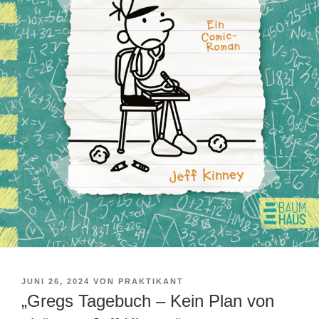
VERÖFFENTLICHT
JUNI 26, 2024
VON
PRAKTIKANT
AM
„Gregs Tagebuch – Kein Plan von