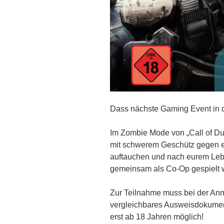
Dass nächste Gaming Event in de
Im Zombie Mode von „Call of Dut
mit schwerem Geschütz gegen ei
auftauchen und nach eurem Lebe
gemeinsam als Co-Op gespielt 
Zur Teilnahme muss bei der Anm
vergleichbares Ausweisdokument
erst ab 18 Jahren möglich!