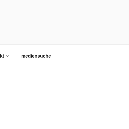
kt
mediensuche