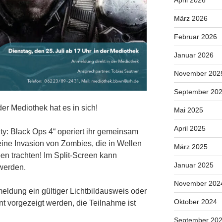
April 2026
März 2026
Februar 2026
Januar 2026
November 202
September 20
r Mediothek hat es in sich!
Mai 2025
April 2025
y: Black Ops 4“ operiert ihr gemeinsam
ne Invasion von Zombies, die in Wellen
März 2025
n trachten! Im Split-Screen kann
Januar 2025
werden.
November 202
eldung ein gültiger Lichtbildausweis oder
Oktober 2024
 vorgezeigt werden, die Teilnahme ist
September 20