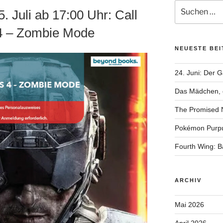
Suchen
 Juli ab 17:00 Uhr: Call
nach:
 4 – Zombie Mode
NEUESTE BE
24. Juni: Der 
Das Mädchen, d
The Promised 
Pokémon Purp
Fourth Wing: 
ARCHIV
Mai 2026