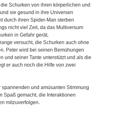
die Schurken von ihren körperlichen und
 und sie gesund in ihre Universen
ht durch ihren Spider-Man sterben
ngs nicht viel Zeit, da das Multiversum
rken in Gefahr gerät,
ange versucht, die Schurken auch ohne
en. Peter wird bei seinen Bemühungen
 und seiner Tante unterstützt und als die
egt er auch noch die Hilfe von zwei
ner spannenden und amüsanten Stimmung
en Spaß gemacht, die Interaktionen
n mitzuverfolgen.