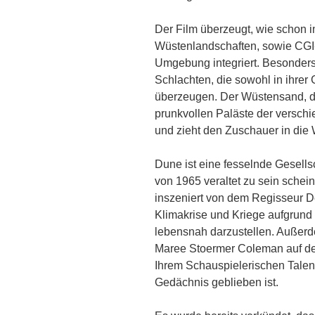
Der Film überzeugt, wie schon 
Wüstenlandschaften, sowie CGI-E
Umgebung integriert. Besonders
Schlachten, die sowohl in ihrer 
überzeugen. Der Wüstensand, d
prunkvollen Paläste der versch
und zieht den Zuschauer in die 
Dune ist eine fesselnde Gesells
von 1965 veraltet zu sein schein
inszeniert von dem Regisseur D
Klimakrise und Kriege aufgrund
lebensnah darzustellen. Außer
Maree Stoermer Coleman auf der
Ihrem Schauspielerischen Talent
Gedächnis geblieben ist.