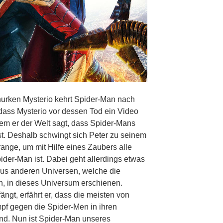
urken Mysterio kehrt Spider-Man nach
 dass Mysterio vor dessen Tod ein Video
lchem er der Welt sagt, dass Spider-Mans
ist. Deshalb schwingt sich Peter zu seinem
ange, um mit Hilfe eines Zaubers alle
ider-Man ist. Dabei geht allerdings etwas
aus anderen Universen, welche die
n, in dieses Universum erschienen.
gt, erfährt er, dass die meisten von
f gegen die Spider-Men in ihren
nd. Nun ist Spider-Man unseres