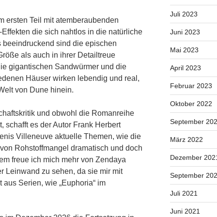
Juli 2023
im ersten Teil mit atemberaubenden
ffekten die sich nahtlos in die natürliche
Juni 2023
 beeindruckend sind die epischen
Mai 2023
Größe als auch in ihrer Detailtreue
ie gigantischen Sandwürmer und die
April 2023
iedenen Häuser wirken lebendig und real,
Februar 2023
Welt von Dune hinein.
Oktober 2022
chaftskritik und obwohl die Romanreihe
September 20
t, schafft es der Autor Frank Herbert
enis Villeneuve aktuelle Themen, wie die
März 2022
 von Rohstoffmangel dramatisch und doch
Dezember 202
dem freue ich mich mehr von Zendaya
 Leinwand zu sehen, da sie mir mit
September 20
 aus Serien, wie „Euphoria“ im
Juli 2021
Juni 2021