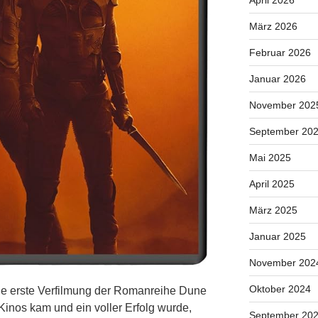
April 2026
März 2026
Februar 2026
Januar 2026
November 202
September 20
Mai 2025
April 2025
März 2025
Januar 2025
November 202
Oktober 2024
e erste Verfilmung der Romanreihe Dune
Kinos kam und ein voller Erfolg wurde,
September 20