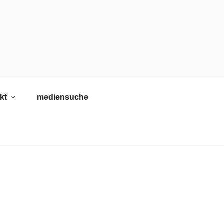
kt
mediensuche