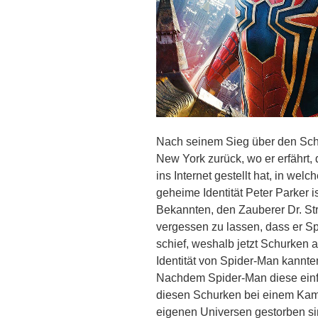
Nach seinem Sieg über den Sch
New York zurück, wo er erfährt,
ins Internet gestellt hat, in we
geheime Identität Peter Parker 
Bekannten, den Zauberer Dr. Str
vergessen zu lassen, dass er Sp
schief, weshalb jetzt Schurken 
Identität von Spider-Man kannte
Nachdem Spider-Man diese einfän
diesen Schurken bei einem Kamp
eigenen Universen gestorben si