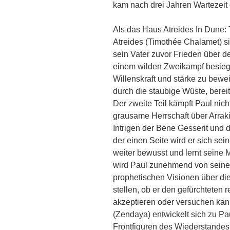
kam nach drei Jahren Wartezeit 
Als das Haus Atreides In Dune: T
Atreides (Timothée Chalamet) 
sein Vater zuvor Frieden über 
einem wilden Zweikampf besiegt
Willenskraft und stärke zu bewei
durch die staubige Wüste, bereit
Der zweite Teil kämpft Paul nic
grausame Herrschaft über Arraki
Intrigen der Bene Gesserit und
der einen Seite wird er sich se
weiter bewusst und lernt seine 
wird Paul zunehmend von sein
prophetischen Visionen über die
stellen, ob er den gefürchteten 
akzeptieren oder versuchen kan
(Zendaya) entwickelt sich zu Pa
Frontfiguren des Wiederstandes