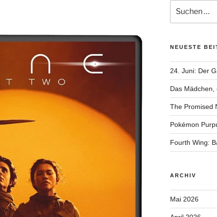
Suchen
nach:
NEUESTE BE
24. Juni: Der 
Das Mädchen, d
The Promised 
Pokémon Purp
Fourth Wing: 
ARCHIV
Mai 2026