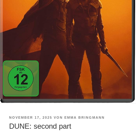
VERÖFFENTLICHT
NOVEMBER 17, 2025
VON
EMMA BRINGMANN
AM
DUNE: second part