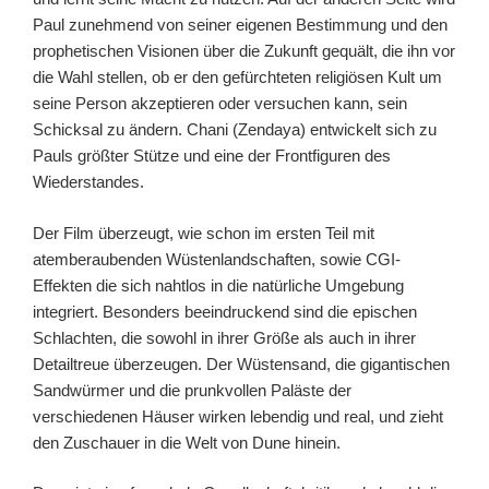
Paul zunehmend von seiner eigenen Bestimmung und den
prophetischen Visionen über die Zukunft gequält, die ihn vor
die Wahl stellen, ob er den gefürchteten religiösen Kult um
seine Person akzeptieren oder versuchen kann, sein
Schicksal zu ändern. Chani (Zendaya) entwickelt sich zu
Pauls größter Stütze und eine der Frontfiguren des
Wiederstandes.
Der Film überzeugt, wie schon im ersten Teil mit
atemberaubenden Wüstenlandschaften, sowie CGI-
Effekten die sich nahtlos in die natürliche Umgebung
integriert. Besonders beeindruckend sind die epischen
Schlachten, die sowohl in ihrer Größe als auch in ihrer
Detailtreue überzeugen. Der Wüstensand, die gigantischen
Sandwürmer und die prunkvollen Paläste der
verschiedenen Häuser wirken lebendig und real, und zieht
den Zuschauer in die Welt von Dune hinein.