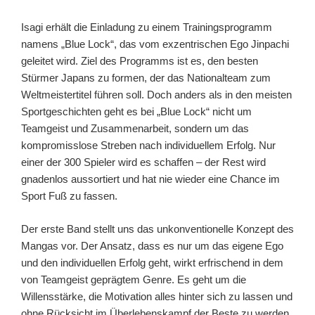
Isagi erhält die Einladung zu einem Trainingsprogramm
namens „Blue Lock“, das vom exzentrischen Ego Jinpachi
geleitet wird. Ziel des Programms ist es, den besten
Stürmer Japans zu formen, der das Nationalteam zum
Weltmeistertitel führen soll. Doch anders als in den meisten
Sportgeschichten geht es bei „Blue Lock“ nicht um
Teamgeist und Zusammenarbeit, sondern um das
kompromisslose Streben nach individuellem Erfolg. Nur
einer der 300 Spieler wird es schaffen – der Rest wird
gnadenlos aussortiert und hat nie wieder eine Chance im
Sport Fuß zu fassen.
Der erste Band stellt uns das unkonventionelle Konzept des
Mangas vor. Der Ansatz, dass es nur um das eigene Ego
und den individuellen Erfolg geht, wirkt erfrischend in dem
von Teamgeist geprägtem Genre. Es geht um die
Willensstärke, die Motivation alles hinter sich zu lassen und
ohne Rücksicht im Überlebenskampf der Beste zu werden.