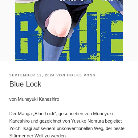
VERÖFFENTLICHT
SEPTEMBER 12, 2024
VON
HOLKE VOSS
AM
Blue Lock
von Muneyuki Kaneshiro
Der Manga „Blue Lock“, geschrieben von Muneyuki
Kaneshiro und gezeichnet von Yusuke Nomura begleitet
Yoichi Isagi auf seinem unkonventionellen Weg, der beste
Stürmer der Welt zu werden.