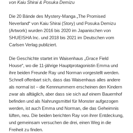
von Kaiu Shirai & Posuka Demizu
Die 20 Bände des Mystery-Manga „The Promised
Neverland“ von Kaiu Shirai (Story) und Posuka Demizu
(Artwork) wurden 2016 bis 2020 im Japanischen von
SHUEISHA Inc. und 2018 bis 2021 im Deutschen vom
Carlsen Verlag publiziert.
Die Geschichte startet im Waisenhaus „Grace Field
House“, wo die 11-jährige Hauptprotagonistin Emma und
ihre beiden Freunde Ray und Norman vorgestellt werden.
Schnell offenbart sich, dass das Waisenhaus alles andere
als normal ist – die Kennnummern erscheinen den Kindern
zwar als alltäglich, aber dass sie sich auf einem Bauernhof
befinden und als Nahrungsmittel für Monster aufgezogen
werden, ist auch Emma und Norman, die das Geheimnis
lüften, neu. Die beiden berichten Ray von ihrer Entdeckung,
und gemeinsam versuchen die drei, einen Weg in die
Freiheit zu finden.