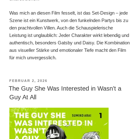
Was mich an diesen Film fesselt, ist das Set-Design – jede
Szene ist ein Kunstwerk, von den funkelnden Partys bis zu
den prachtvollen Villen. Auch die Schauspielerische
Leistung ist unglaublich: Jeder Charakter wirkt lebendig und
authentisch, besonders Gatsby und Daisy. Die Kombination
aus visueller Stärke und emotionaler Tiefe macht den Film
für mich unvergesslich.
VERÖFFENTLICHT
FEBRUAR 2, 2026
AM
The Guy She Was Interested in Wasn’t a
Guy At All