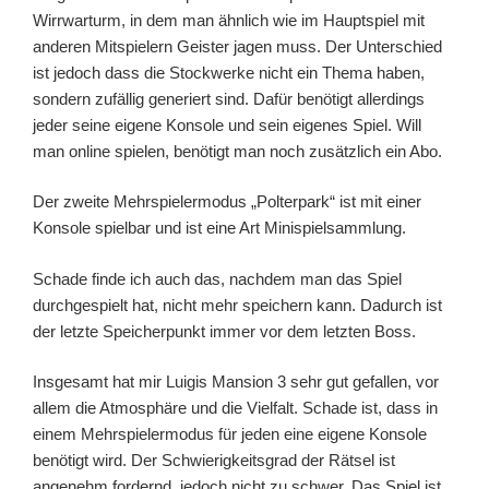
Wirrwarturm, in dem man ähnlich wie im Hauptspiel mit
anderen Mitspielern Geister jagen muss. Der Unterschied
ist jedoch dass die Stockwerke nicht ein Thema haben,
sondern zufällig generiert sind. Dafür benötigt allerdings
jeder seine eigene Konsole und sein eigenes Spiel. Will
man online spielen, benötigt man noch zusätzlich ein Abo.
Der zweite Mehrspielermodus „Polterpark“ ist mit einer
Konsole spielbar und ist eine Art Minispielsammlung.
Schade finde ich auch das, nachdem man das Spiel
durchgespielt hat, nicht mehr speichern kann. Dadurch ist
der letzte Speicherpunkt immer vor dem letzten Boss.
Insgesamt hat mir Luigis Mansion 3 sehr gut gefallen, vor
allem die Atmosphäre und die Vielfalt. Schade ist, dass in
einem Mehrspielermodus für jeden eine eigene Konsole
benötigt wird. Der Schwierigkeitsgrad der Rätsel ist
angenehm fordernd, jedoch nicht zu schwer. Das Spiel ist