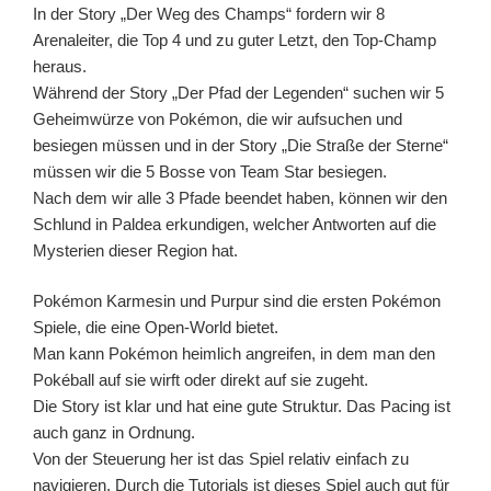
In der Story „Der Weg des Champs“ fordern wir 8
Arenaleiter, die Top 4 und zu guter Letzt, den Top-Champ
heraus.
Während der Story „Der Pfad der Legenden“ suchen wir 5
Geheimwürze von Pokémon, die wir aufsuchen und
besiegen müssen und in der Story „Die Straße der Sterne“
müssen wir die 5 Bosse von Team Star besiegen.
Nach dem wir alle 3 Pfade beendet haben, können wir den
Schlund in Paldea erkundigen, welcher Antworten auf die
Mysterien dieser Region hat.
Pokémon Karmesin und Purpur sind die ersten Pokémon
Spiele, die eine Open-World bietet.
Man kann Pokémon heimlich angreifen, in dem man den
Pokéball auf sie wirft oder direkt auf sie zugeht.
Die Story ist klar und hat eine gute Struktur. Das Pacing ist
auch ganz in Ordnung.
Von der Steuerung her ist das Spiel relativ einfach zu
navigieren. Durch die Tutorials ist dieses Spiel auch gut für