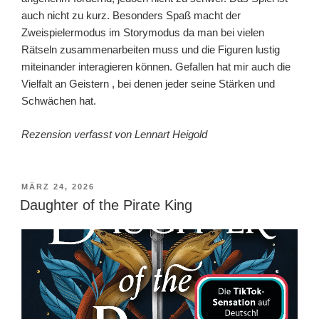
auch nicht zu kurz. Besonders Spaß macht der
Zweispielermodus im Storymodus da man bei vielen
Rätseln zusammenarbeiten muss und die Figuren lustig
miteinander interagieren können. Gefallen hat mir auch die
Vielfalt an Geistern , bei denen jeder seine Stärken und
Schwächen hat.
Rezension verfasst von Lennart Heigold
VERÖFFENTLICHT
MÄRZ 24, 2026
AM
Daughter of the Pirate King