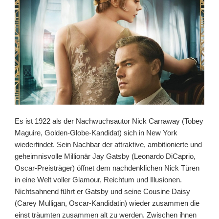
Es ist 1922 als der Nachwuchsautor Nick Carraway (Tobey
Maguire, Golden-Globe-Kandidat) sich in New York
wiederfindet. Sein Nachbar der attraktive, ambitionierte und
geheimnisvolle Millionär Jay Gatsby (Leonardo DiCaprio,
Oscar-Preisträger) öffnet dem nachdenklichen Nick Türen
in eine Welt voller Glamour, Reichtum und Illusionen.
Nichtsahnend führt er Gatsby und seine Cousine Daisy
(Carey Mulligan, Oscar-Kandidatin) wieder zusammen die
einst träumten zusammen alt zu werden. Zwischen ihnen