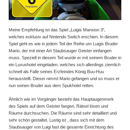
Meine Empfehlung ist das Spiel „Luigis Mansion 3“,
welches exklusiv auf Nintendo Switch erschien. In diesem
Spiel geht es wie in jedem Teil der Reihe um Luigis Bruder
Mario, der mit einer Art Staubsauger Geister einfangen
muss. Speziell in diesem Teil wurde er mit seinem Bruder in
ein Luxushotel eingeladen. welches sich allerdings ziemlich
schnell als Falle seines Erzfeindes König Buu-Huu
herausstellt. Dieser nimmt Mario gefangen und so muss er
nun seinen Bruder aus dem Spukhotel retten.
Ähnlich wie im Vorgänger besteht das Hauptaugenmerk
des Spiels auf dem Geister fangen, Rätsel lösen und
Räume durchsuchen. Die Räume sind sehr detailliert und
sehr schön gestaltet. Lustig ist , dass sich mit dem
Staubsauger von Luigi fast die gesamte Einrichtung des