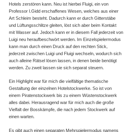
Hotels zerstören kann. Neu ist hierbei Fluigi, ein von
Professor I.Gidd erschaffenes Wesen, welches aus einer
Art Schleim besteht. Dadurch kann er durch Gitterstäbe
und Lüftungsschlitze gleiten, löst sich aber beim Kontakt
mit Wasser auf. Jedoch kann er in diesem Fall jederzeit von
Luigi neu heraufbeschwört werden. Im Einzelspielermodus
kann man durch einen Druck auf den rechten Stick,
jederzeit zwischen Luigi und Fluigi wechseln, wodurch sich
auch alleine Rätsel lösen lassen, in denen beide benötigt
werden. Zu zweit lassen sie sich separat steuern.
Ein Highlight war für mich die vielfältige thematische
Gestaltung der einzelnen Hotelstockwerke. So ist von
einem Piratenstockwerk bis zu einem Wüstenstockwerk
alles dabei. Herausragend war für mich auch die große
Vielfalt der Bosskämpfe, die nach jedem Stockwerk auf
einen warten.
Es gibt auch einen separaten Mehrspielermodus namens