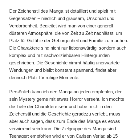
Der Zeichenstil des Manga ist detailliert und spielt mit
Gegensätzen – niedlich und grausam, Unschuld und
Verdorbenheit. Begleitet wird man von einer generell
düsteren Atmosphäre, die von Zeit zu Zeit nachlässt, um
Platz für Gefühle der Geborgenheit und Familie zu machen.
Die Charaktere sind nicht nur liebenswürdig, sondern auch
komplex und mit nachvollziehbaren Hintergründen
geschrieben. Die Geschichte nimmt häufig unerwartete
Wendungen und bleibt konstant spannend, findet aber
dennoch Platz für ruhige Momente.
Persönlich kann ich den Manga an jeden empfehlen, der
sein Mystery gerne mit etwas Horror verseht. Ich mochte
die Tiefe der Charaktere sehr und habe mich in den
Zeichenstil und die Geschichte geradezu verliebt, muss
aber auch sagen, dass zum Ende des Manga es etwas
verwirrend sein kann. Die Zielgruppe des Manga sind
Teenager; empfohlen wird er von Carlsen Verlag ab 15