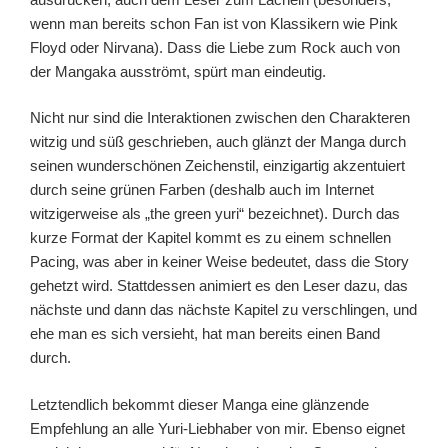
wenn man bereits schon Fan ist von Klassikern wie Pink
Floyd oder Nirvana). Dass die Liebe zum Rock auch von
der Mangaka ausströmt, spürt man eindeutig.
Nicht nur sind die Interaktionen zwischen den Charakteren
witzig und süß geschrieben, auch glänzt der Manga durch
seinen wunderschönen Zeichenstil, einzigartig akzentuiert
durch seine grünen Farben (deshalb auch im Internet
witzigerweise als „the green yuri“ bezeichnet). Durch das
kurze Format der Kapitel kommt es zu einem schnellen
Pacing, was aber in keiner Weise bedeutet, dass die Story
gehetzt wird. Stattdessen animiert es den Leser dazu, das
nächste und dann das nächste Kapitel zu verschlingen, und
ehe man es sich versieht, hat man bereits einen Band
durch.
Letztendlich bekommt dieser Manga eine glänzende
Empfehlung an alle Yuri-Liebhaber von mir. Ebenso eignet