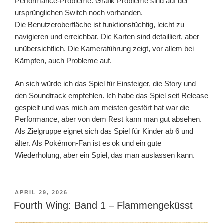
Performance-Probleme. Grafik Probleme sind auf der
ursprünglichen Switch noch vorhanden.
Die Benutzeroberfläche ist funktionstüchtig, leicht zu
navigieren und erreichbar. Die Karten sind detailliert, aber
unübersichtlich. Die Kameraführung zeigt, vor allem bei
Kämpfen, auch Probleme auf.
An sich würde ich das Spiel für Einsteiger, die Story und
den Soundtrack empfehlen. Ich habe das Spiel seit Release
gespielt und was mich am meisten gestört hat war die
Performance, aber von dem Rest kann man gut absehen.
Als Zielgruppe eignet sich das Spiel für Kinder ab 6 und
älter. Als Pokémon-Fan ist es ok und ein gute
Wiederholung, aber ein Spiel, das man auslassen kann.
VERÖFFENTLICHT
APRIL 29, 2026
AM
Fourth Wing: Band 1 – Flammengeküsst