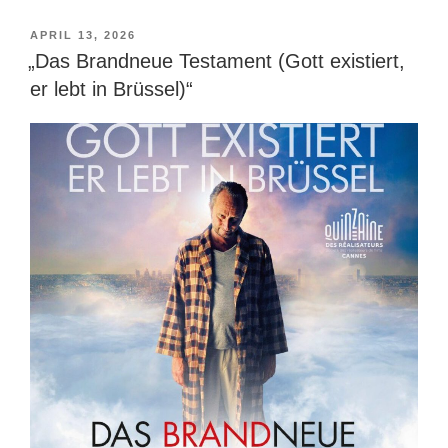
VERÖFFENTLICHT
APRIL 13, 2026
AM
„Das Brandneue Testament (Gott existiert,
er lebt in Brüssel)“