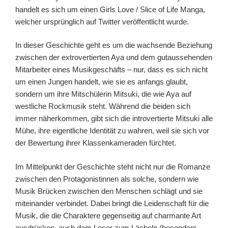
handelt es sich um einen Girls Love / Slice of Life Manga,
welcher ursprünglich auf Twitter veröffentlicht wurde.
In dieser Geschichte geht es um die wachsende Beziehung
zwischen der extrovertierten Aya und dem gutaussehenden
Mitarbeiter eines Musikgeschäfts – nur, dass es sich nicht
um einen Jungen handelt, wie sie es anfangs glaubt,
sondern um ihre Mitschülerin Mitsuki, die wie Aya auf
westliche Rockmusik steht. Während die beiden sich
immer näherkommen, gibt sich die introvertierte Mitsuki alle
Mühe, ihre eigentliche Identität zu wahren, weil sie sich vor
der Bewertung ihrer Klassenkameraden fürchtet.
Im Mittelpunkt der Geschichte steht nicht nur die Romanze
zwischen den Protagonistinnen als solche, sondern wie
Musik Brücken zwischen den Menschen schlägt und sie
miteinander verbindet. Dabei bringt die Leidenschaft für die
Musik, die die Charaktere gegenseitig auf charmante Art
ausdrücken, auch dem Leser zum Lächeln (besonders,