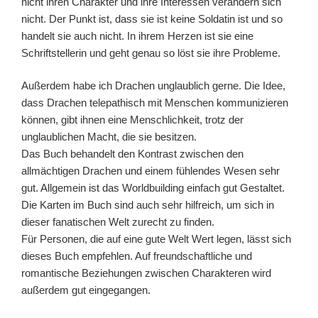
nicht ihren Charakter und ihre Interessen verändern sich
nicht. Der Punkt ist, dass sie ist keine Soldatin ist und so
handelt sie auch nicht. In ihrem Herzen ist sie eine
Schriftstellerin und geht genau so löst sie ihre Probleme.
Außerdem habe ich Drachen unglaublich gerne. Die Idee,
dass Drachen telepathisch mit Menschen kommunizieren
können, gibt ihnen eine Menschlichkeit, trotz der
unglaublichen Macht, die sie besitzen.
Das Buch behandelt den Kontrast zwischen den
allmächtigen Drachen und einem fühlendes Wesen sehr
gut. Allgemein ist das Worldbuilding einfach gut Gestaltet.
Die Karten im Buch sind auch sehr hilfreich, um sich in
dieser fanatischen Welt zurecht zu finden.
Für Personen, die auf eine gute Welt Wert legen, lässt sich
dieses Buch empfehlen. Auf freundschaftliche und
romantische Beziehungen zwischen Charakteren wird
außerdem gut eingegangen.