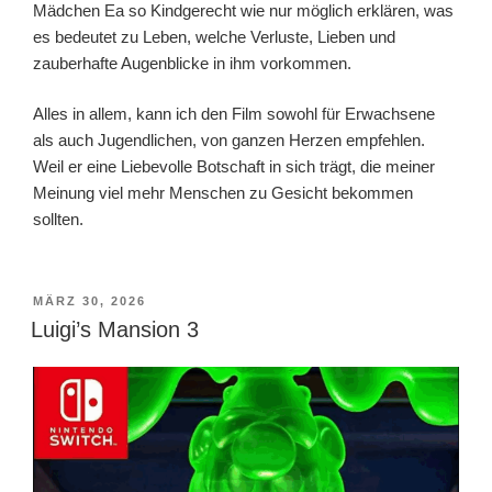
Mädchen Ea so Kindgerecht wie nur möglich erklären, was
es bedeutet zu Leben, welche Verluste, Lieben und
zauberhafte Augenblicke in ihm vorkommen.
Alles in allem, kann ich den Film sowohl für Erwachsene
als auch Jugendlichen, von ganzen Herzen empfehlen.
Weil er eine Liebevolle Botschaft in sich trägt, die meiner
Meinung viel mehr Menschen zu Gesicht bekommen
sollten.
VERÖFFENTLICHT
MÄRZ 30, 2026
AM
Luigi’s Mansion 3