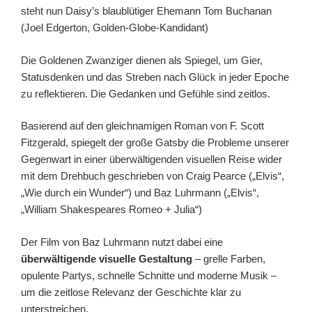
steht nun Daisy’s blaublütiger Ehemann Tom Buchanan
(Joel Edgerton, Golden-Globe-Kandidant)
Die Goldenen Zwanziger dienen als Spiegel, um Gier,
Statusdenken und das Streben nach Glück in jeder Epoche
zu reflektieren. Die Gedanken und Gefühle sind zeitlos.
Basierend auf den gleichnamigen Roman von F. Scott
Fitzgerald, spiegelt der große Gatsby die Probleme unserer
Gegenwart in einer überwältigenden visuellen Reise wider
mit dem Drehbuch geschrieben von Craig Pearce („Elvis“,
„Wie durch ein Wunder“) und Baz Luhrmann („Elvis“,
„William Shakespeares Romeo + Julia“)
Der Film von Baz Luhrmann nutzt dabei eine
überwältigende visuelle Gestaltung
– grelle Farben,
opulente Partys, schnelle Schnitte und moderne Musik –
um die zeitlose Relevanz der Geschichte klar zu
unterstreichen.