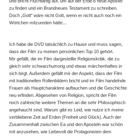
und bricht Fluchtartig auf, um auf der Erde 6 neue Apostel
zu finden und ein Brandneues Testament zu schreiben.
Doch „Gott“ wäre nicht Gott, wenn er nicht auch noch ein
Wörtchen mitzureden hätte…
Ich habe die DVD tatsächlich zu Hause und muss sagen,
dass der Film zu meinen persönlichen Top 10 gehört.
Mir gefällt, die im Film dargestellte Religionskritik, die zu
gleich sehr schwarzhumorig und etwas märchenhaftes in
sich birgt. Außerdem gefällt mir der Aspekt, dass der Film
mit traditionellen Rollenbildern bricht und im Film handelnde
Frauen als Hauptcharaktere auftauchen und die Geschichte
neu erfinden. Abgesehen von Religion, spricht der Film
noch zahlreiche weitere Themen an die sehr Philosophisch
angehaucht sind. Warum gibt es Leid, wie nutze ich meine
verbliebene Zeit auf Erden (Freiheit und Glück). Auch der
Zusammenhalt zwischen Ea und den Aposteln war schön
mit anzusehen, wie Liebevoll die Protagonisten dem