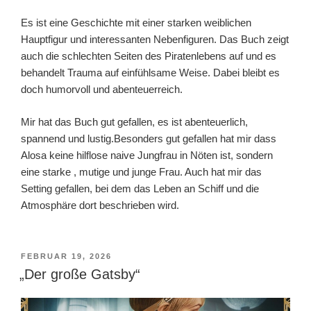
Es ist eine Geschichte mit einer starken weiblichen
Hauptfigur und interessanten Nebenfiguren. Das Buch zeigt
auch die schlechten Seiten des Piratenlebens auf und es
behandelt Trauma auf einfühlsame Weise. Dabei bleibt es
doch humorvoll und abenteuerreich.
Mir hat das Buch gut gefallen, es ist abenteuerlich,
spannend und lustig.Besonders gut gefallen hat mir dass
Alosa keine hilflose naive Jungfrau in Nöten ist, sondern
eine starke , mutige und junge Frau. Auch hat mir das
Setting gefallen, bei dem das Leben an Schiff und die
Atmosphäre dort beschrieben wird.
VERÖFFENTLICHT
FEBRUAR 19, 2026
AM
„Der große Gatsby“