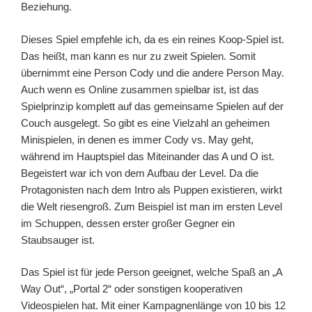
Beziehung.
Dieses Spiel empfehle ich, da es ein reines Koop-Spiel ist.
Das heißt, man kann es nur zu zweit Spielen. Somit
übernimmt eine Person Cody und die andere Person May.
Auch wenn es Online zusammen spielbar ist, ist das
Spielprinzip komplett auf das gemeinsame Spielen auf der
Couch ausgelegt. So gibt es eine Vielzahl an geheimen
Minispielen, in denen es immer Cody vs. May geht,
während im Hauptspiel das Miteinander das A und O ist.
Begeistert war ich von dem Aufbau der Level. Da die
Protagonisten nach dem Intro als Puppen existieren, wirkt
die Welt riesengroß. Zum Beispiel ist man im ersten Level
im Schuppen, dessen erster großer Gegner ein
Staubsauger ist.
Das Spiel ist für jede Person geeignet, welche Spaß an „A
Way Out“, „Portal 2“ oder sonstigen kooperativen
Videospielen hat. Mit einer Kampagnenlänge von 10 bis 12