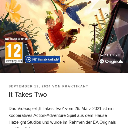
VERÖFFENTLICHT
SEPTEMBER 19, 2024
VON
PRAKTIKANT
AM
It Takes Two
Das Videospiel „It Takes Two“ vom 26. März 2021 ist ein
kooperatives Action-Adventure Spiel aus dem Hause
Hazelight Studios und wurde im Rahmen der EA Originals