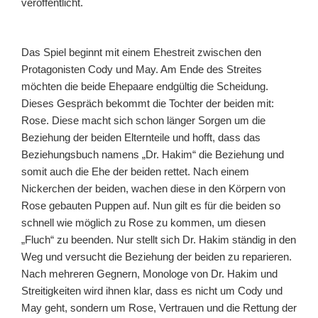
veröffentlicht.
Das Spiel beginnt mit einem Ehestreit zwischen den
Protagonisten Cody und May. Am Ende des Streites
möchten die beide Ehepaare endgültig die Scheidung.
Dieses Gespräch bekommt die Tochter der beiden mit:
Rose. Diese macht sich schon länger Sorgen um die
Beziehung der beiden Elternteile und hofft, dass das
Beziehungsbuch namens „Dr. Hakim“ die Beziehung und
somit auch die Ehe der beiden rettet. Nach einem
Nickerchen der beiden, wachen diese in den Körpern von
Rose gebauten Puppen auf. Nun gilt es für die beiden so
schnell wie möglich zu Rose zu kommen, um diesen
„Fluch“ zu beenden. Nur stellt sich Dr. Hakim ständig in den
Weg und versucht die Beziehung der beiden zu reparieren.
Nach mehreren Gegnern, Monologe von Dr. Hakim und
Streitigkeiten wird ihnen klar, dass es nicht um Cody und
May geht, sondern um Rose, Vertrauen und die Rettung der